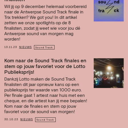
Wil jij op 9 december helemaal voorbereid
naar de Antwerpse Sound Track finale in
Trix trekken? We got you! In dit artikel
zetten we onze spotlights op de 8
finalisten, zodat jij weet wie voor jou dé
Antwerpse sound van morgen mag
worden!
13.11.23
NIEUWS
Sound Track
Kom naar de Sound Track finales en
stem op jouw favoriet voor de Lotto
Publieksprijs!
Dankzij Lotto maken de Sound Track
finalisten dit jaar opnieuw kans op een
publieksprijs ter waarde van 1000 euro.
Per finale gaat 1 artiest naar huis met een
cheque, en die artiest kan jij mee bepalen!
Kom naar de finales en stem op jouw
favoriet voor de sound van morgen!
30.10.23
NIEUWS
Sound Track