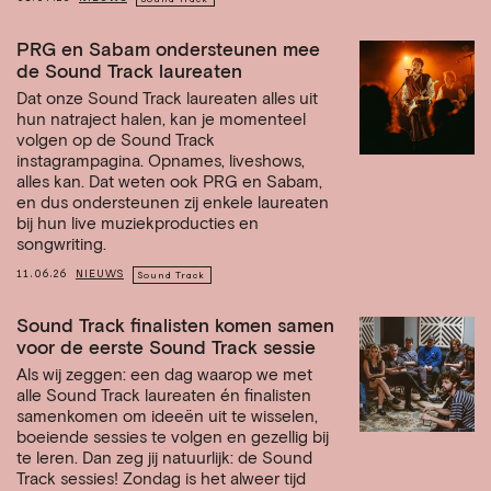
PRG en Sabam ondersteunen mee
de Sound Track laureaten
Dat onze Sound Track laureaten alles uit
hun natraject halen, kan je momenteel
volgen op de Sound Track
instagrampagina. Opnames, liveshows,
alles kan. Dat weten ook PRG en Sabam,
en dus ondersteunen zij enkele laureaten
bij hun live muziekproducties en
songwriting.
11.06.26
NIEUWS
Sound Track
Sound Track finalisten komen samen
voor de eerste Sound Track sessie
Als wij zeggen: een dag waarop we met
alle Sound Track laureaten én finalisten
samenkomen om ideeën uit te wisselen,
boeiende sessies te volgen en gezellig bij
te leren. Dan zeg jij natuurlijk: de Sound
Track sessies! Zondag is het alweer tijd