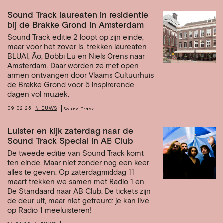
Sound Track laureaten in residentie
bij de Brakke Grond in Amsterdam
Sound Track editie 2 loopt op zijn einde,
maar voor het zover is, trekken laureaten
BLUAI, Ão, Bobbi Lu en Niels Orens naar
Amsterdam. Daar worden ze met open
armen ontvangen door Vlaams Cultuurhuis
de Brakke Grond voor 5 inspirerende
dagen vol muziek.
09.02.23
NIEUWS
Sound Track
Luister en kijk zaterdag naar de
Sound Track Special in AB Club
De tweede editie van Sound Track komt
ten einde. Maar niet zonder nog een keer
alles te geven. Op zaterdagmiddag 11
maart trekken we samen met Radio 1 en
De Standaard naar AB Club. De tickets zijn
de deur uit, maar niet getreurd: je kan live
op Radio 1 meeluisteren!