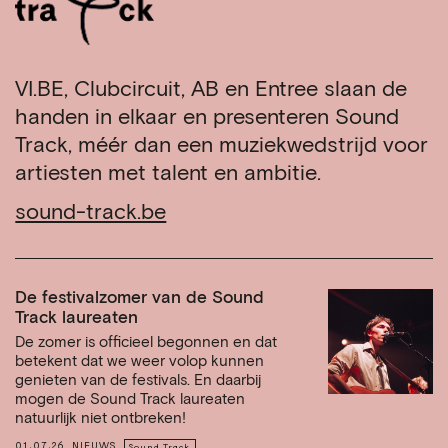
VI.BE, Clubcircuit, AB en Entree slaan de
handen in elkaar en presenteren Sound
Track, méér dan een muziekwedstrijd voor
artiesten met talent en ambitie.
sound-track.be
De festivalzomer van de Sound
Track laureaten
De zomer is officieel begonnen en dat
betekent dat we weer volop kunnen
genieten van de festivals. En daarbij
mogen de Sound Track laureaten
natuurlijk niet ontbreken!
01.07.26
NIEUWS
Sound Track