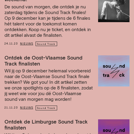
De sound van morgen, die ontdek je nu
zaterdag tijdens de Sound Track finales!
Op 9 december kan je tijdens de 6 finales
hét talent voor de toekomst komen
ontdekken. Koop nu je ticket, en ontdek in
dit artikel alvast de finalisten.
24.11.23
NIEUWS
Sound Track
Ontdek de Oost-Vlaamse Sound
Track finalisten
Wil jij op 9 december helemaal voorbereid
naar de Oost-Vlaamse Sound Track finale
trekken? We got you! In dit artikel zetten
we onze spotlights op de 8 finalisten, zodat
jij weet wie voor jou dé Oost-Vlaamse
sound van morgen mag worden!
21.11.23
NIEUWS
Sound Track
Ontdek de Limburgse Sound Track
finalisten