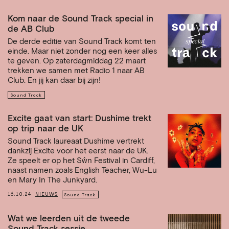
Kom naar de Sound Track special in
de AB Club
De derde editie van Sound Track komt ten
einde. Maar niet zonder nog een keer alles
te geven. Op zaterdagmiddag 22 maart
trekken we samen met Radio 1 naar AB
Club. En jij kan daar bij zijn!
Sound Track
Excite gaat van start: Dushime trekt
op trip naar de UK
Sound Track laureaat Dushime vertrekt
dankzij Excite voor het eerst naar de UK.
Ze speelt er op het Sŵn Festival in Cardiff,
naast namen zoals English Teacher, Wu-Lu
en Mary In The Junkyard.
16.10.24
NIEUWS
Sound Track
Wat we leerden uit de tweede