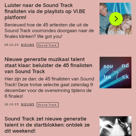
Luister naar de Sound Track
finalisten via de playlists op VI.BE
platform!
Benieuwd hoe de 45 artiesten die uit de
Sound Track voorrondes doorgaan naar de
finales klinken? We got you!
25.10.23
NIEUWS
Sound Track
Nieuwe generatie muzikaal talent
staat klaar: beluister de 45 finalisten
van Sound Track
Hier zijn ze dan: de 45 finalisten van Sound
Track! Deze trotse selectie gaat zaterdag 9
december voor de overwinning tijdens de
6 finales!
16.10.23
NIEUWS
Sound Track
Sound Track zet nieuwe generatie
talent in de startblokken: ontdek ze
dit weekend!