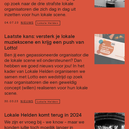
op zoek naar de drie strafste lokale
organisatoren die zich dag in dag uit
inzetten voor hun lokale scene.
04.07.23
NIEUWS
Lokale Helden
Laatste kans: versterk je lokale
muziekscene en krijg een push van
Lotto!
Ben jij een gepassioneerde organisator die
de lokale scene wil ondersteunen? Dan
hebben we goed nieuws voor jou! In het
kader van Lokale Helden organiseren we
samen met Lotto een wedstrijd op zoek
naar organisatoren die een geweldig
concept (willen) realiseren voor hun lokale
scene.
30.03.23
NIEUWS
Lokale Helden
Lokale Helden komt terug in 2024
We zijn er vroeg bij - we know - maar we
konden jullie toch moeilijk langer in