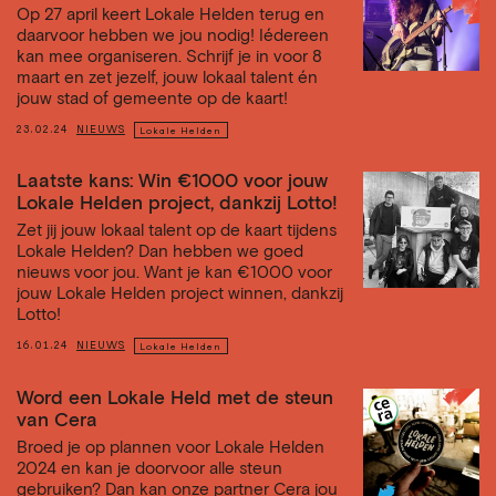
Op 27 april keert Lokale Helden terug en
daarvoor hebben we jou nodig! Iédereen
kan mee organiseren. Schrijf je in voor 8
maart en zet jezelf, jouw lokaal talent én
jouw stad of gemeente op de kaart!
23.02.24
NIEUWS
Lokale Helden
Laatste kans: Win €1000 voor jouw
Lokale Helden project, dankzij Lotto!
Zet jij jouw lokaal talent op de kaart tijdens
Lokale Helden? Dan hebben we goed
nieuws voor jou. Want je kan €1000 voor
jouw Lokale Helden project winnen, dankzij
Lotto!
16.01.24
NIEUWS
Lokale Helden
Word een Lokale Held met de steun
van Cera
Broed je op plannen voor Lokale Helden
2024 en kan je doorvoor alle steun
gebruiken? Dan kan onze partner Cera jou