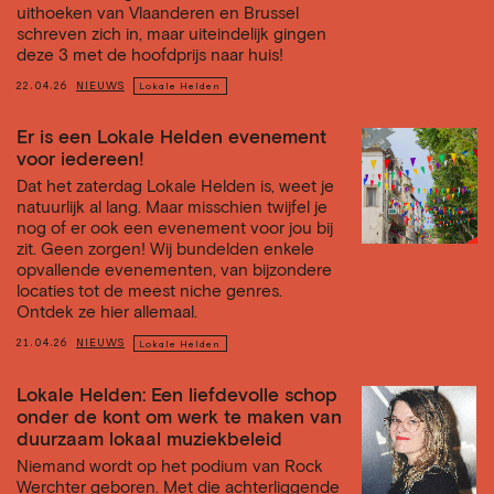
uithoeken van Vlaanderen en Brussel
schreven zich in, maar uiteindelijk gingen
deze 3 met de hoofdprijs naar huis!
22.04.26
NIEUWS
Lokale Helden
Er is een Lokale Helden evenement
voor iedereen!
Dat het zaterdag Lokale Helden is, weet je
natuurlijk al lang. Maar misschien twijfel je
nog of er ook een evenement voor jou bij
zit. Geen zorgen! Wij bundelden enkele
opvallende evenementen, van bijzondere
locaties tot de meest niche genres.
Ontdek ze hier allemaal.
21.04.26
NIEUWS
Lokale Helden
Lokale Helden: Een liefdevolle schop
onder de kont om werk te maken van
duurzaam lokaal muziekbeleid
Niemand wordt op het podium van Rock
Werchter geboren. Met die achterliggende