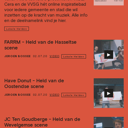
Cera en de VVSG hét online inspiratiebad
voor iedere gemeente en stad die wil
inzetten op de kracht van muziek. Alle info
en de deelnamelink vind je hier.
Lokale Helden
FARRM - Held van de Hasseltse
scene
▶︎
JEROEN BOSSEE
02.07.20
VIDEO
Lokale Helden
Have Donut - Held van de
Oostendse scene
▶︎
JEROEN BOSSEE
02.07.20
VIDEO
Lokale Helden
JC Ten Goudberge - Held van de
Wevelgemse scene