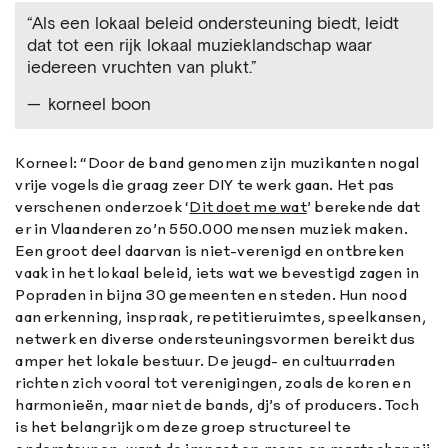
“Als een lokaal beleid ondersteuning biedt, leidt
dat tot een rijk lokaal muzieklandschap waar
iedereen vruchten van plukt.”
korneel boon
Korneel: “Door de band genomen zijn muzikanten nogal
vrije vogels die graag zeer DIY te werk gaan. Het pas
verschenen onderzoek ‘
Dit doet me wat
’ berekende dat
er in Vlaanderen zo’n 550.000 mensen muziek maken.
Een groot deel daarvan is niet-verenigd en ontbreken
vaak in het lokaal beleid, iets wat we bevestigd zagen in
Popraden in bijna 30 gemeenten en steden. Hun nood
aan erkenning, inspraak, repetitieruimtes, speelkansen,
netwerk en diverse ondersteuningsvormen bereikt dus
amper het lokale bestuur. De jeugd- en cultuurraden
richten zich vooral tot verenigingen, zoals de koren en
harmonieën, maar niet de bands, dj’s of producers. Toch
is het belangrijk om deze groep structureel te