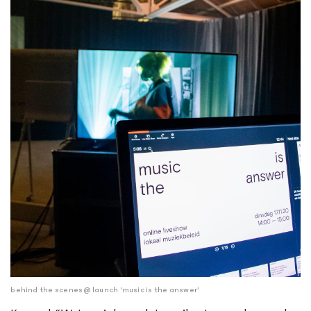
behind the scenes @ launch ‘music is the answer’