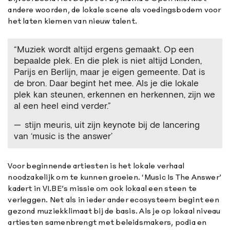
andere woorden, de lokale scene als voedingsbodem voor
het laten kiemen van nieuw talent.
“Muziek wordt altijd ergens gemaakt. Op een
bepaalde plek. En die plek is niet altijd Londen,
Parijs en Berlijn, maar je eigen gemeente. Dat is
de bron. Daar begint het mee. Als je die lokale
plek kan steunen, erkennen en herkennen, zijn we
al een heel eind verder.”
stijn meuris, uit zijn keynote bij de lancering
van ‘music is the answer’
Voor beginnende artiesten is het lokale verhaal
noodzakelijk om te kunnen groeien. ‘Music Is The Answer’
kadert in VI.BE’s missie om ook lokaal een steen te
verleggen. Net als in ieder ander ecosysteem begint een
gezond muziekklimaat bij de basis. Als je op lokaal niveau
artiesten samenbrengt met beleidsmakers, podia en