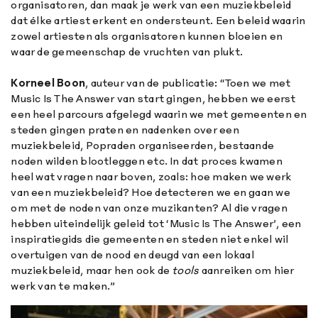
organisatoren, dan maak je werk van een muziekbeleid
dat élke artiest erkent en ondersteunt. Een beleid waarin
zowel artiesten als organisatoren kunnen bloeien en
waar de gemeenschap de vruchten van plukt.
Korneel Boon
, auteur van de publicatie: “Toen we met
Music Is The Answer van start gingen, hebben we eerst
een heel parcours afgelegd waarin we met gemeenten en
steden gingen praten en nadenken over een
muziekbeleid, Popraden organiseerden, bestaande
noden wilden blootleggen etc. In dat proces kwamen
heel wat vragen naar boven, zoals: hoe maken we werk
van een muziekbeleid? Hoe detecteren we en gaan we
om met de noden van onze muzikanten? Al die vragen
hebben uiteindelijk geleid tot ‘Music Is The Answer’, een
inspiratiegids die gemeenten en steden niet enkel wil
overtuigen van de nood en deugd van een lokaal
muziekbeleid, maar hen ook de
tools
aanreiken om hier
werk van te maken.”