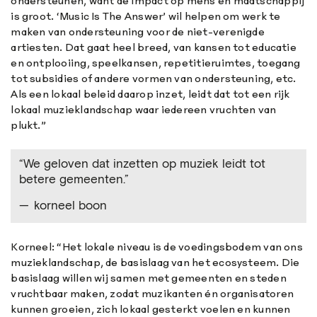
ondersteunen, want de impact op mens en maatschappij
is groot. ‘Music Is The Answer’ wil helpen om werk te
maken van ondersteuning voor de niet-verenigde
artiesten. Dat gaat heel breed, van kansen tot educatie
en ontplooiing, speelkansen, repetitieruimtes, toegang
tot subsidies of andere vormen van ondersteuning, etc.
Als een lokaal beleid daarop inzet, leidt dat tot een rijk
lokaal muzieklandschap waar iedereen vruchten van
plukt.”
“We geloven dat inzetten op muziek leidt tot
betere gemeenten.”
korneel boon
Korneel: “Het lokale niveau is de voedingsbodem van ons
muzieklandschap, de basislaag van het ecosysteem. Die
basislaag willen wij samen met gemeenten en steden
vruchtbaar maken, zodat muzikanten én organisatoren
kunnen groeien, zich lokaal gesterkt voelen en kunnen