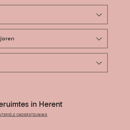
eruimtes in Herent
ATERIËLE ONDERSTEUNING