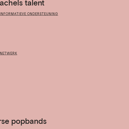
chels talent
INFORMATIEVE ONDERSTEUNING
NETWERK
erse popbands