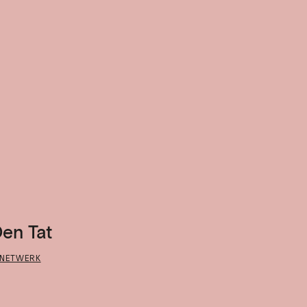
Den Tat
NETWERK