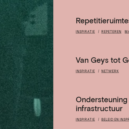
Repetitieruimte
INSPIRATIE
REPETEREN
M
Van Geys tot 
INSPIRATIE
NETWERK
Ondersteuning v
infrastructuur
INSPIRATIE
BELEID EN INS