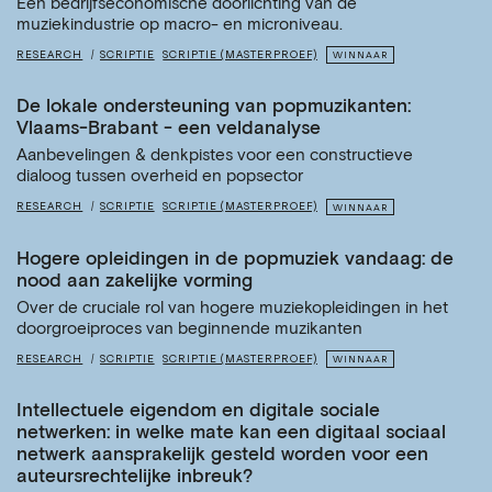
Een bedrijfseconomische doorlichting van de
muziekindustrie op macro- en microniveau.
RESEARCH
SCRIPTIE
SCRIPTIE (MASTERPROEF)
WINNAAR
De lokale ondersteuning van popmuzikanten:
Vlaams-Brabant - een veldanalyse
Aanbevelingen & denkpistes voor een constructieve
dialoog tussen overheid en popsector
RESEARCH
SCRIPTIE
SCRIPTIE (MASTERPROEF)
WINNAAR
Hogere opleidingen in de popmuziek vandaag: de
nood aan zakelijke vorming
Over de cruciale rol van hogere muziekopleidingen in het
doorgroeiproces van beginnende muzikanten
RESEARCH
SCRIPTIE
SCRIPTIE (MASTERPROEF)
WINNAAR
Intellectuele eigendom en digitale sociale
netwerken: in welke mate kan een digitaal sociaal
netwerk aansprakelijk gesteld worden voor een
auteursrechtelijke inbreuk?