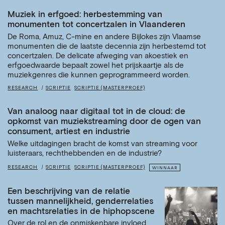
Muziek in erfgoed: herbestemming van
monumenten tot concertzalen in Vlaanderen
De Roma, Amuz, C-mine en andere Bijlokes zijn Vlaamse
monumenten die de laatste decennia zijn herbestemd tot
concertzalen. De delicate afweging van akoestiek en
erfgoedwaarde bepaalt zowel het prijskaartje als de
muziekgenres die kunnen geprogrammeerd worden.
RESEARCH
SCRIPTIE
SCRIPTIE (MASTERPROEF)
Van analoog naar digitaal tot in de cloud: de
opkomst van muziekstreaming door de ogen van
consument, artiest en industrie
Welke uitdagingen bracht de komst van streaming voor
luisteraars, rechthebbenden en de industrie?
RESEARCH
SCRIPTIE
SCRIPTIE (MASTERPROEF)
WINNAAR
Een beschrijving van de relatie
tussen mannelijkheid, genderrelaties
en machtsrelaties in de hiphopscene
Over de rol en de onmiskenbare invloed