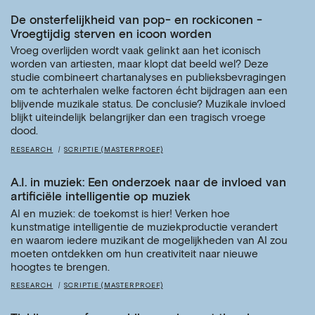
De onsterfelijkheid van pop- en rockiconen -
Vroegtijdig sterven en icoon worden
Vroeg overlijden wordt vaak gelinkt aan het iconisch
worden van artiesten, maar klopt dat beeld wel? Deze
studie combineert chartanalyses en publieksbevragingen
om te achterhalen welke factoren écht bijdragen aan een
blijvende muzikale status. De conclusie? Muzikale invloed
blijkt uiteindelijk belangrijker dan een tragisch vroege
dood.
RESEARCH
SCRIPTIE (MASTERPROEF)
A.I. in muziek: Een onderzoek naar de invloed van
artificiële intelligentie op muziek
AI en muziek: de toekomst is hier! Verken hoe
kunstmatige intelligentie de muziekproductie verandert
en waarom iedere muzikant de mogelijkheden van AI zou
moeten ontdekken om hun creativiteit naar nieuwe
hoogtes te brengen.
RESEARCH
SCRIPTIE (MASTERPROEF)