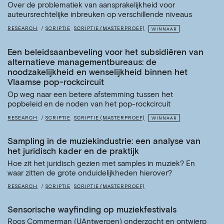
Over de problematiek van aansprakelijkheid voor
auteursrechtelijke inbreuken op verschillende niveaus
RESEARCH
SCRIPTIE
SCRIPTIE (MASTERPROEF)
WINNAAR
Een beleidsaanbeveling voor het subsidiëren van
alternatieve managementbureaus: de
noodzakelijkheid en wenselijkheid binnen het
Vlaamse pop-rockcircuit
Op weg naar een betere afstemming tussen het
popbeleid en de noden van het pop-rockcircuit
RESEARCH
SCRIPTIE
SCRIPTIE (MASTERPROEF)
WINNAAR
Sampling in de muziekindustrie: een analyse van
het juridisch kader en de praktijk
Hoe zit het juridisch gezien met samples in muziek? En
waar zitten de grote onduidelijkheden hierover?
RESEARCH
SCRIPTIE
SCRIPTIE (MASTERPROEF)
Sensorische wayfinding op muziekfestivals
Roos Commerman (UAntwerpen) onderzocht en ontwierp