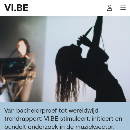
Van bachelorproef tot wereldwijd
trendrapport: VI.BE stimuleert, initieert en
bundelt onderzoek in de muzieksector.