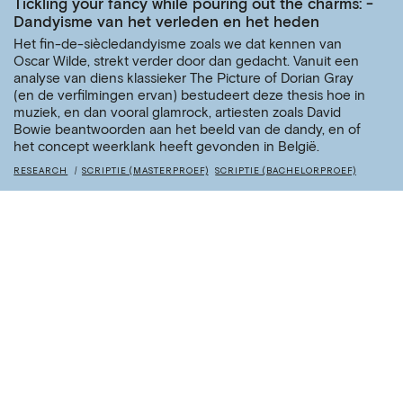
Tickling your fancy while pouring out the charms: -
Dandyisme van het verleden en het heden
Het fin-de-siècledandyisme zoals we dat kennen van
Oscar Wilde, strekt verder door dan gedacht. Vanuit een
analyse van diens klassieker The Picture of Dorian Gray
(en de verfilmingen ervan) bestudeert deze thesis hoe in
muziek, en dan vooral glamrock, artiesten zoals David
Bowie beantwoorden aan het beeld van de dandy, en of
het concept weerklank heeft gevonden in België.
RESEARCH
SCRIPTIE (MASTERPROEF)
SCRIPTIE (BACHELORPROEF)