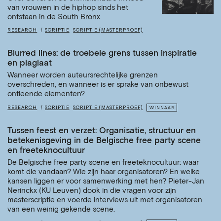
van vrouwen in de hiphop sinds het
ontstaan in de South Bronx
RESEARCH
SCRIPTIE
SCRIPTIE (MASTERPROEF)
Blurred lines: de troebele grens tussen inspiratie
en plagiaat
Wanneer worden auteursrechtelijke grenzen
overschreden, en wanneer is er sprake van onbewust
ontleende elementen?
RESEARCH
SCRIPTIE
SCRIPTIE (MASTERPROEF)
WINNAAR
Tussen feest en verzet: Organisatie, structuur en
betekenisgeving in de Belgische free party scene
en freeteknocultuur
De Belgische free party scene en freeteknocultuur: waar
komt die vandaan? Wie zijn haar organisatoren? En welke
kansen liggen er voor samenwerking met hen? Pieter-Jan
Nerinckx (KU Leuven) dook in die vragen voor zijn
masterscriptie en voerde interviews uit met organisatoren
van een weinig gekende scene.