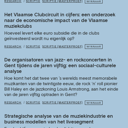
RESEARCH
SCRIPTIE
SCRIPTIE (MASTERPROEF)
WINNAAR
Het Vlaamse Clubcircuit in cijfers: een onderzoek
naar de economische impact van de Vlaamse
muziekclubs
Hoeveel levert elke euro subsidie die in de clubs
geïnvesteerd wordt nu eigenlijk op?
RESEARCH
SCRIPTIE
SCRIPTIE (MASTERPROEF)
WINNAAR
De organisatoren van jazz- en rockconcerten in
Gent tijdens de jaren vijftig: een sociaal-culturele
analyse
Hoe komt het dat twee van ’s werelds meest memorabele
muzikanten van de twintigste eeuw, de rock ‘n’ roll pionier
Bill Haley en de jazzkoning Louis Armstrong, aan het einde
van de jaren vijftig optraden in Gent?
RESEARCH
SCRIPTIE
SCRIPTIE (MASTERPROEF)
WINNAAR
Strategische analyse van de muziekindustrie en
business modellen van het livesegment