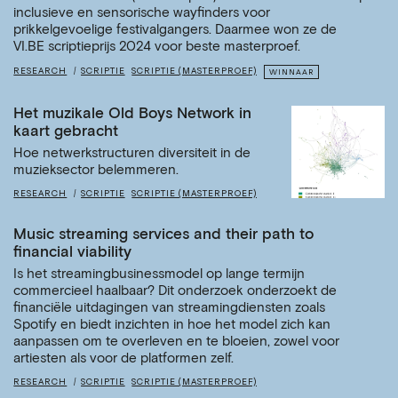
inclusieve en sensorische wayfinders voor
prikkelgevoelige festivalgangers. Daarmee won ze de
VI.BE scriptieprijs 2024 voor beste masterproef.
RESEARCH
SCRIPTIE
SCRIPTIE (MASTERPROEF)
WINNAAR
Het muzikale Old Boys Network in
kaart gebracht
Hoe netwerkstructuren diversiteit in de
muzieksector belemmeren.
RESEARCH
SCRIPTIE
SCRIPTIE (MASTERPROEF)
Music streaming services and their path to
financial viability
Is het streamingbusinessmodel op lange termijn
commercieel haalbaar? Dit onderzoek onderzoekt de
financiële uitdagingen van streamingdiensten zoals
Spotify en biedt inzichten in hoe het model zich kan
aanpassen om te overleven en te bloeien, zowel voor
artiesten als voor de platformen zelf.
RESEARCH
SCRIPTIE
SCRIPTIE (MASTERPROEF)