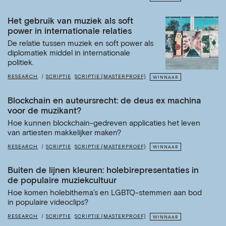
Het gebruik van muziek als soft
power in internationale relaties
De relatie tussen muziek en soft power als
diplomatiek middel in internationale
politiek.
RESEARCH
SCRIPTIE
SCRIPTIE (MASTERPROEF)
WINNAAR
Blockchain en auteursrecht: de deus ex machina
voor de muzikant?
Hoe kunnen blockchain-gedreven applicaties het leven
van artiesten makkelijker maken?
RESEARCH
SCRIPTIE
SCRIPTIE (MASTERPROEF)
WINNAAR
Buiten de lijnen kleuren: holebirepresentaties in
de populaire muziekcultuur
Hoe komen holebithema's en LGBTQ-stemmen aan bod
in populaire videoclips?
RESEARCH
SCRIPTIE
SCRIPTIE (MASTERPROEF)
WINNAAR