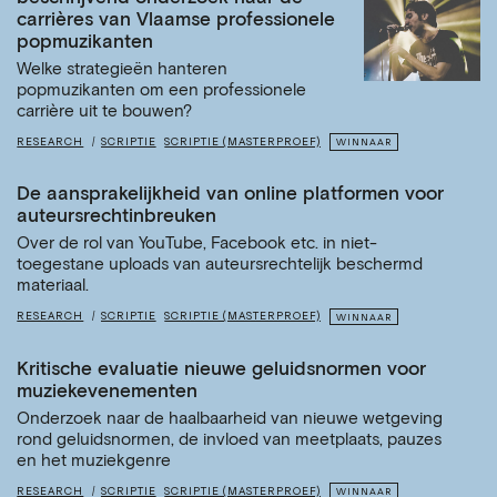
carrières van Vlaamse professionele
popmuzikanten
Welke strategieën hanteren
popmuzikanten om een professionele
carrière uit te bouwen?
RESEARCH
SCRIPTIE
SCRIPTIE (MASTERPROEF)
WINNAAR
De aansprakelijkheid van online platformen voor
auteursrechtinbreuken
Over de rol van YouTube, Facebook etc. in niet-
toegestane uploads van auteursrechtelijk beschermd
materiaal.
RESEARCH
SCRIPTIE
SCRIPTIE (MASTERPROEF)
WINNAAR
Kritische evaluatie nieuwe geluidsnormen voor
muziekevenementen
Onderzoek naar de haalbaarheid van nieuwe wetgeving
rond geluidsnormen, de invloed van meetplaats, pauzes
en het muziekgenre
RESEARCH
SCRIPTIE
SCRIPTIE (MASTERPROEF)
WINNAAR