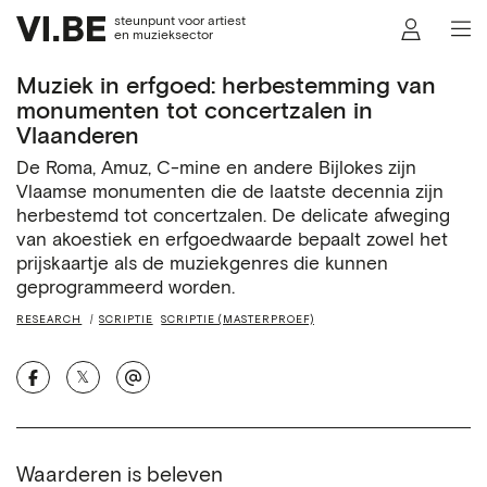
steunpunt voor artiest
en muzieksector
Muziek in erfgoed: herbestemming van
monumenten tot concertzalen in
Vlaanderen
De Roma, Amuz, C-mine en andere Bijlokes zijn
Vlaamse monumenten die de laatste decennia zijn
herbestemd tot concertzalen. De delicate afweging
van akoestiek en erfgoedwaarde bepaalt zowel het
prijskaartje als de muziekgenres die kunnen
geprogrammeerd worden.
RESEARCH
SCRIPTIE
SCRIPTIE (MASTERPROEF)
𝕏
Waarderen is beleven