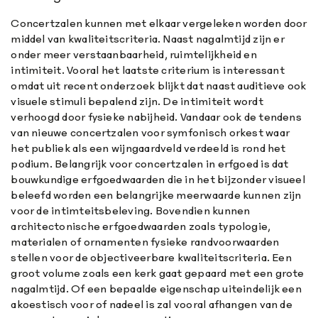
Concertzalen kunnen met elkaar vergeleken worden door
middel van kwaliteitscriteria. Naast nagalmtijd zijn er
onder meer verstaanbaarheid, ruimtelijkheid en
intimiteit. Vooral het laatste criterium is interessant
omdat uit recent onderzoek blijkt dat naast auditieve ook
visuele stimuli bepalend zijn. De intimiteit wordt
verhoogd door fysieke nabijheid. Vandaar ook de tendens
van nieuwe concertzalen voor symfonisch orkest waar
het publiek als een wijngaardveld verdeeld is rond het
podium. Belangrijk voor concertzalen in erfgoed is dat
bouwkundige erfgoedwaarden die in het bijzonder visueel
beleefd worden een belangrijke meerwaarde kunnen zijn
voor de intimteitsbeleving. Bovendien kunnen
architectonische erfgoedwaarden zoals typologie,
materialen of ornamenten fysieke randvoorwaarden
stellen voor de objectiveerbare kwaliteitscriteria. Een
groot volume zoals een kerk gaat gepaard met een grote
nagalmtijd. Of een bepaalde eigenschap uiteindelijk een
akoestisch voor of nadeel is zal vooral afhangen van de