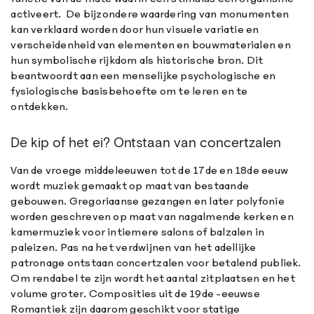
activeert. De bijzondere waardering van monumenten
kan verklaard worden door hun visuele variatie en
verscheidenheid van elementen en bouwmaterialen en
hun symbolische rijkdom als historische bron. Dit
beantwoordt aan een menselijke psychologische en
fysiologische basisbehoefte om te leren en te
ontdekken.
De kip of het ei? Ontstaan van concertzalen
Van de vroege middeleeuwen tot de 17de en 18de eeuw
wordt muziek gemaakt op maat van bestaande
gebouwen. Gregoriaanse gezangen en later polyfonie
worden geschreven op maat van nagalmende kerken en
kamermuziek voor intiemere salons of balzalen in
paleizen. Pas na het verdwijnen van het adellijke
patronage ontstaan concertzalen voor betalend publiek.
Om rendabel te zijn wordt het aantal zitplaatsen en het
volume groter. Composities uit de 19de -eeuwse
Romantiek zijn daarom geschikt voor statige