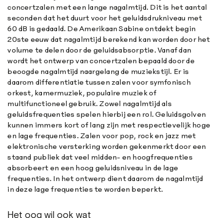
concertzalen met een lange nagalmtijd. Dit is het aantal
seconden dat het duurt voor het geluidsdrukniveau met
60 dB is gedaald. De Amerikaan Sabine ontdekt begin
20ste eeuw dat nagalmtijd berekend kan worden door het
volume te delen door de geluidsabsorptie. Vanaf dan
wordt het ontwerp van concertzalen bepaald door de
beoogde nagalmtijd naargelang de muziekstijl. Er is
daarom differentiatie tussen zalen voor symfonisch
orkest, kamermuziek, populaire muziek of
multifunctioneel gebruik. Zowel nagalmtijd als
geluidsfrequenties spelen hierbij een rol. Geluidsgolven
kunnen immers kort of lang zijn met respectievelijk hoge
en lage frequenties. Zalen voor pop, rock en jazz met
elektronische versterking worden gekenmerkt door een
staand publiek dat veel midden- en hoogfrequenties
absorbeert en een hoog geluidsniveau in de lage
frequenties. In het ontwerp dient daarom de nagalmtijd
in deze lage frequenties te worden beperkt.
Het oog wil ook wat