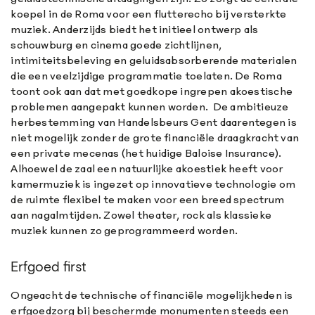
koepel in de Roma voor een flutterecho bij versterkte
muziek. Anderzijds biedt het initieel ontwerp als
schouwburg en cinema goede zichtlijnen,
intimiteitsbeleving en geluidsabsorberende materialen
die een veelzijdige programmatie toelaten. De Roma
toont ook aan dat met goedkope ingrepen akoestische
problemen aangepakt kunnen worden. De ambitieuze
herbestemming van Handelsbeurs Gent daarentegen is
niet mogelijk zonder de grote financiële draagkracht van
een private mecenas (het huidige Baloise Insurance).
Alhoewel de zaal een natuurlijke akoestiek heeft voor
kamermuziek is ingezet op innovatieve technologie om
de ruimte flexibel te maken voor een breed spectrum
aan nagalmtijden. Zowel theater, rock als klassieke
muziek kunnen zo geprogrammeerd worden.
Erfgoed first
Ongeacht de technische of financiële mogelijkheden is
erfgoedzorg bij beschermde monumenten steeds een