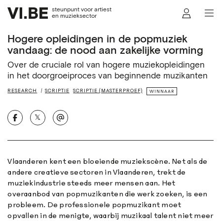
steunpunt voor artiest
en muzieksector
Hogere opleidingen in de popmuziek
vandaag: de nood aan zakelijke vorming
Over de cruciale rol van hogere muziekopleidingen
in het doorgroeiproces van beginnende muzikanten
RESEARCH
SCRIPTIE
SCRIPTIE (MASTERPROEF)
WINNAAR
𝕏
Vlaanderen kent een bloeiende muziekscène. Net als de
andere creatieve sectoren in Vlaanderen, trekt de
muziekindustrie steeds meer mensen aan. Het
overaanbod van popmuzikanten die werk zoeken, is een
probleem. De professionele popmuzikant moet
opvallen in de menigte, waarbij muzikaal talent niet meer