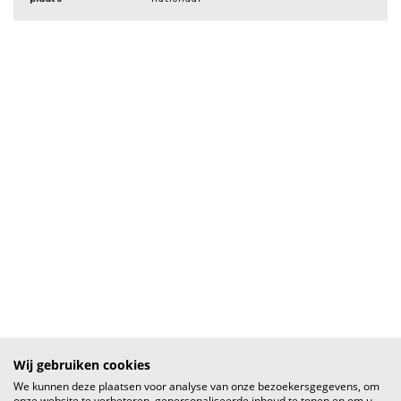
Wij gebruiken cookies
We kunnen deze plaatsen voor analyse van onze bezoekersgegevens, om
onze website te verbeteren, gepersonaliseerde inhoud te tonen en om u