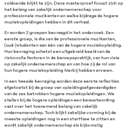
voldoende blijkt te zijn. Deze masterproef focust zich op
het belang van zakelijk ondernemerschap voor
professionele muzikanten en welke bijdrage de hogere
muziekopleidingen hebben in dit verhaal.
Er worden 2 groepen bevraagd in het onderzoek. Een
eerste groep, is die van de professionele muzikanten,
(oud-)studenten aan één van de hogere muziekopleiding.
Hun bevraging schetst een uitgebreid beeld van de
risicovolle factoren in de beroepspraktijk, van hun visie
op zakelijk ondernemerschap en van hoe zij de rol van
hun hogere muziekopleiding hierbij hebben ervaren.
In een tweede bevraging worden deze eerste reflecties
afgetoetst bij de groep van opleidingsafgevaardigden
van de zes betrokken hogere muziekopleidingen. We
stellen bij de hogere opleidingen een bewustwording
vast over het toenemend belang van zakelijk
ondernemerschap. Toch blijkt zakelijke vorming bij de
meeste opleidingen nog in een startfase te zitten en
wordt zakelijk ondernemerschap als bijkomstig