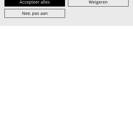
Accepteer alles
Weigeren
Nee, pas aan
VI.BE (spreek uit als
vaaib
) is het steunpunt voor artiest en
muzieksector — van beginner tot pro, van lokaal tot
internationaal.
abonneer je op onze nieuwsbrief
facebook
over VI.BE
adverteren
instagram
contact
privacy & terms
linkedin
vacatures
cookies
youtube
word partner
© 2026 VI.BE