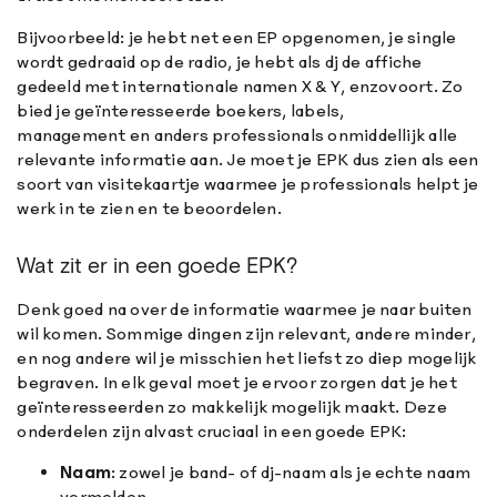
Bijvoorbeeld: je hebt net een EP opgenomen, je single
wordt gedraaid op de radio, je hebt als dj de affiche
gedeeld met internationale namen X & Y, enzovoort. Zo
bied je geïnteresseerde boekers, labels,
management en anders professionals onmiddellijk alle
relevante informatie aan. Je moet je EPK dus zien als een
soort van visitekaartje waarmee je professionals helpt je
werk in te zien en te beoordelen.
Wat zit er in een goede EPK?
Denk goed na over de informatie waarmee je naar buiten
wil komen. Sommige dingen zijn relevant, andere minder,
en nog andere wil je misschien het liefst zo diep mogelijk
begraven. In elk geval moet je ervoor zorgen dat je het
geïnteresseerden zo makkelijk mogelijk maakt. Deze
onderdelen zijn alvast cruciaal in een goede EPK:
Naam
: zowel je band- of dj-naam als je echte naam
vermelden.