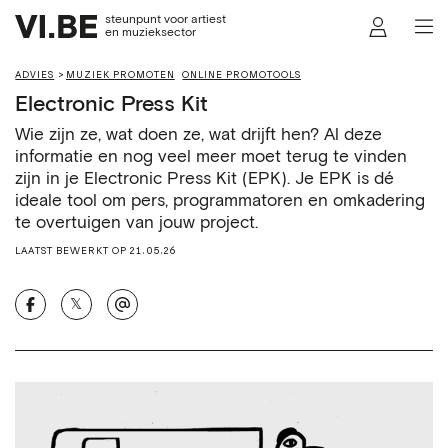
steunpunt voor artiest
en muzieksector
ADVIES
MUZIEK PROMOTEN
ONLINE PROMOTOOLS
Electronic Press Kit
Wie zijn ze, wat doen ze, wat drijft hen? Al deze
informatie en nog veel meer moet terug te vinden
zijn in je Electronic Press Kit (EPK). Je EPK is dé
ideale tool om pers, programmatoren en omkadering
te overtuigen van jouw project.
LAATST BEWERKT OP 21.05.26
𝕏