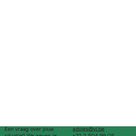
Een vraag over jouw
advies@vi.be