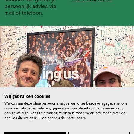
situatie? We geven je
+32 2 504 99 05
persoonlijk advies via
mail of telefoon.
Wij gebruiken cookies
We kunnen deze plaatsen voor analyse van onze bezoekersgegevens, om
onze website te verbeteren, gepersonaliseerde inhoud te tonen en om u
een geweldige website-ervaring te bieden. Voor meer informatie over de
cookies die we gebruiken opent u de instellingen.