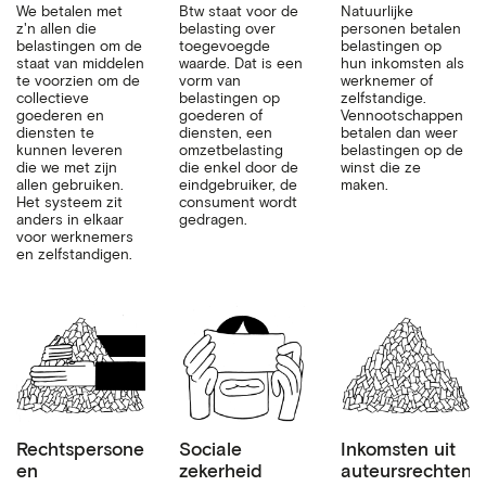
We betalen met
Btw staat voor de
Natuurlijke
z'n allen die
belasting over
personen betalen
belastingen om de
toegevoegde
belastingen op
staat van middelen
waarde. Dat is een
hun inkomsten als
te voorzien om de
vorm van
werknemer of
collectieve
belastingen op
zelfstandige.
goederen en
goederen of
Vennootschappen
diensten te
diensten, een
betalen dan weer
kunnen leveren
omzetbelasting
belastingen op de
die we met zijn
die enkel door de
winst die ze
allen gebruiken.
eindgebruiker, de
maken.
Het systeem zit
consument wordt
anders in elkaar
gedragen.
voor werknemers
en zelfstandigen.
Rechtspersonenbelasting
Sociale
Inkomsten uit
en
zekerheid
auteursrechten