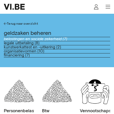
Terug naar overzicht
geldzaken beheren
belastingen en sociale zekerheid (7)
legale uitbetaling (8)
kunstwerkattest en -uitkering (2)
organisatievormen (10)
financiering (7)
Personenbelasting
Btw
Vennootschapsbe