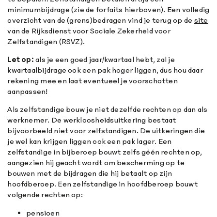
minimumbijdrage (zie de forfaits hierboven). Een volledig
overzicht van de (grens)bedragen vind je terug op de
site
van de Rijksdienst voor Sociale Zekerheid voor
Zelfstandigen (RSVZ).
Let op:
als je een goed jaar/kwartaal hebt, zal je
kwartaalbijdrage ook een pak hoger liggen, dus hou daar
rekening mee en laat eventueel je voorschotten
aanpassen!
Als zelfstandige bouw je niet dezelfde rechten op dan als
werknemer. De werkloosheidsuitkering bestaat
bijvoorbeeld niet voor zelfstandigen. De uitkeringen die
je wel kan krijgen liggen ook een pak lager. Een
zelfstandige in bijberoep bouwt zelfs géén rechten op,
aangezien hij geacht wordt om bescherming op te
bouwen met de bijdragen die hij betaalt op zijn
hoofdberoep. Een zelfstandige in hoofdberoep bouwt
volgende rechten op:
pensioen