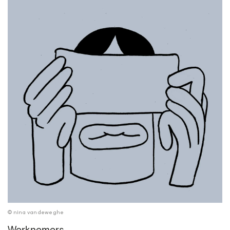
© nina vandeweghe