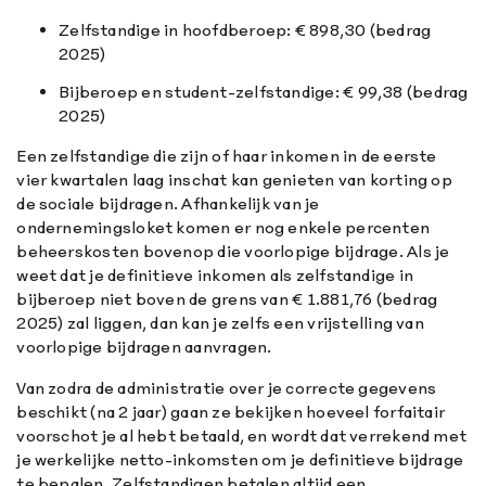
Zelfstandige in hoofdberoep: € 898,30 (bedrag
2025)
Bijberoep en student-zelfstandige: € 99,38 (bedrag
2025)
Een zelfstandige die zijn of haar inkomen in de eerste
vier kwartalen laag inschat kan genieten van korting op
de sociale bijdragen. Afhankelijk van je
ondernemingsloket komen er nog enkele percenten
beheerskosten bovenop die voorlopige bijdrage. Als je
weet dat je definitieve inkomen als zelfstandige in
bijberoep niet boven de grens van € 1.881,76 (bedrag
2025) zal liggen, dan kan je zelfs een vrijstelling van
voorlopige bijdragen aanvragen.
Van zodra de administratie over je correcte gegevens
beschikt (na 2 jaar) gaan ze bekijken hoeveel forfaitair
voorschot je al hebt betaald, en wordt dat verrekend met
je werkelijke netto-inkomsten om je definitieve bijdrage
te bepalen. Zelfstandigen betalen altijd een