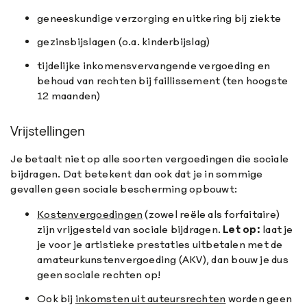
geneeskundige verzorging en uitkering bij ziekte
gezinsbijslagen (o.a. kinderbijslag)
tijdelijke inkomensvervangende vergoeding en
behoud van rechten bij faillissement (ten hoogste
12 maanden)
Vrijstellingen
Je betaalt niet op alle soorten vergoedingen die sociale
bijdragen. Dat betekent dan ook dat je in sommige
gevallen geen sociale bescherming opbouwt:
Kostenvergoedingen
(zowel reële als forfaitaire)
zijn vrijgesteld van sociale bijdragen.
Let op:
laat je
je voor je artistieke prestaties uitbetalen met de
amateurkunstenvergoeding (AKV), dan bouw je dus
geen sociale rechten op!
Ook bij
inkomsten uit auteursrechten
worden geen