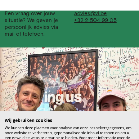
Een vraag over jouw
advies@vi.be
situatie? We geven je
+32 2 504 99 05
persoonlijk advies via
mail of telefoon.
Wij gebruiken cookies
We kunnen deze plaatsen voor analyse van onze bezoekersgegevens, om
onze website te verbeteren, gepersonaliseerde inhoud te tonen en om u
een geweldige website-ervaring te bieden. Voor meer informatie over de