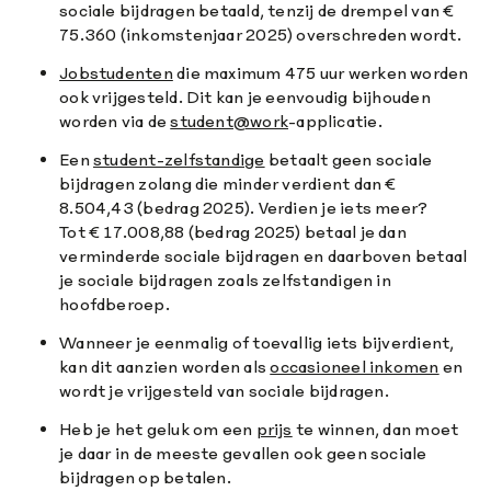
sociale bijdragen betaald, tenzij de drempel van €
75.360 (inkomstenjaar 2025) overschreden wordt.
Jobstudenten
die maximum 475 uur werken worden
ook vrijgesteld. Dit kan je eenvoudig bijhouden
worden via de
student@work
-applicatie.
Een
student-zelfstandige
betaalt geen sociale
bijdragen zolang die minder verdient dan €
8.504,43 (bedrag 2025). Verdien je iets meer?
Tot € 17.008,88 (bedrag 2025) betaal je dan
verminderde sociale bijdragen en daarboven betaal
je sociale bijdragen zoals zelfstandigen in
hoofdberoep.
Wanneer je eenmalig of toevallig iets bijverdient,
kan dit aanzien worden als
occasioneel inkomen
en
wordt je vrijgesteld van sociale bijdragen.
Heb je het geluk om een
prijs
te winnen, dan moet
je daar in de meeste gevallen ook geen sociale
bijdragen op betalen.