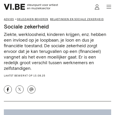
steunpunt voor artiest
en muzieksector
ADVIES
GELDZAKEN BEHEREN
BELASTINGEN EN SOCIALE ZEKERHEID
Sociale zekerheid
Ziekte, werkloosheid, kinderen krijgen, enz. hebben
een invloed op je loopbaan, je loon en dus je
financiële toestand. De sociale zekerheid zorgt
ervoor dat je kan terugvallen op een (financieel)
vangnet als het even moeilijker gaat. Er is een
redelijk groot verschil tussen werknemers en
zelfstandigen.
LAATST BEWERKT OP 13.08.25
𝕏