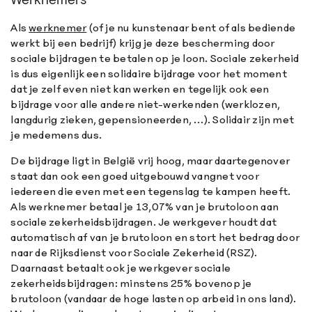
Werknemers
Als
werknemer
(of je nu kunstenaar bent of als bediende
werkt bij een bedrijf) krijg je deze bescherming door
sociale bijdragen te betalen op je loon. Sociale zekerheid
is dus eigenlijk een solidaire bijdrage voor het moment
dat je zelf even niet kan werken en tegelijk ook een
bijdrage voor alle andere niet-werkenden (werklozen,
langdurig zieken, gepensioneerden, …). Solidair zijn met
je medemens dus.
De bijdrage ligt in België vrij hoog, maar daartegenover
staat dan ook een goed uitgebouwd vangnet voor
iedereen die even met een tegenslag te kampen heeft.
Als werknemer betaal je 13,07% van je brutoloon aan
sociale zekerheidsbijdragen. Je werkgever houdt dat
automatisch af van je brutoloon en stort het bedrag door
naar de Rijksdienst voor Sociale Zekerheid (RSZ).
Daarnaast betaalt ook je werkgever sociale
zekerheidsbijdragen: minstens 25% bovenop je
brutoloon (vandaar de hoge lasten op arbeid in ons land).