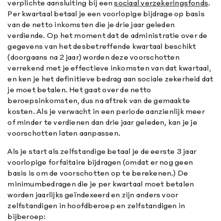
verplichte aansluiting bij een
sociaal verzekeringsfonds
.
Per kwartaal betaal je een voorlopige bijdrage op basis
van de netto inkomsten die je drie jaar geleden
verdiende. Op het moment dat de administratie over de
gegevens van het desbetreffende kwartaal beschikt
(doorgaans na 2 jaar) worden deze voorschotten
verrekend met je effectieve inkomsten van dat kwartaal,
en ken je het definitieve bedrag aan sociale zekerheid dat
je moet betalen. Het gaat over de netto
beroepsinkomsten, dus na aftrek van de gemaakte
kosten. Als je verwacht in een periode aanzienlijk meer
of minder te verdienen dan drie jaar geleden, kan je je
voorschotten laten aanpassen.
Als je start als zelfstandige betaal je de eerste 3 jaar
voorlopige forfaitaire bijdragen (omdat er nog geen
basis is om de voorschotten op te berekenen.) De
minimumbedragen die je per kwartaal moet betalen
worden jaarlijks geïndexeerd en zijn anders voor
zelfstandigen in hoofdberoep en zelfstandigen in
bijberoep: