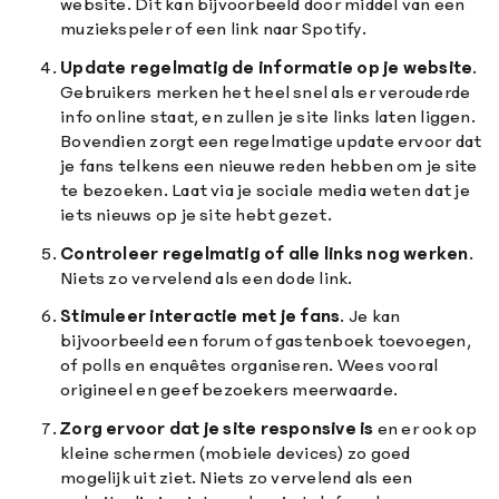
website. Dit kan bijvoorbeeld door middel van een
muziekspeler of een link naar Spotify.
Update regelmatig de informatie op je website
.
Gebruikers merken het heel snel als er verouderde
info online staat, en zullen je site links laten liggen.
Bovendien zorgt een regelmatige update ervoor dat
je fans telkens een nieuwe reden hebben om je site
te bezoeken. Laat via je sociale media weten dat je
iets nieuws op je site hebt gezet.
Controleer regelmatig of alle links nog werken
.
Niets zo vervelend als een dode link.
Stimuleer interactie met je fans
. Je kan
bijvoorbeeld een forum of gastenboek toevoegen,
of polls en enquêtes organiseren. Wees vooral
origineel en geef bezoekers meerwaarde.
Zorg ervoor dat je site responsive is
en er ook op
kleine schermen (mobiele devices) zo goed
mogelijk uit ziet. Niets zo vervelend als een