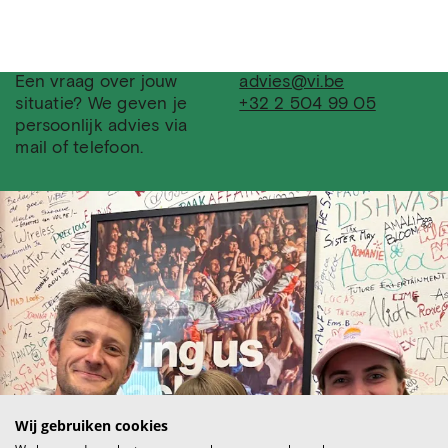
Een vraag over jouw
advies@vi.be
situatie? We geven je
+32 2 504 99 05
persoonlijk advies via
mail of telefoon.
Wij gebruiken cookies