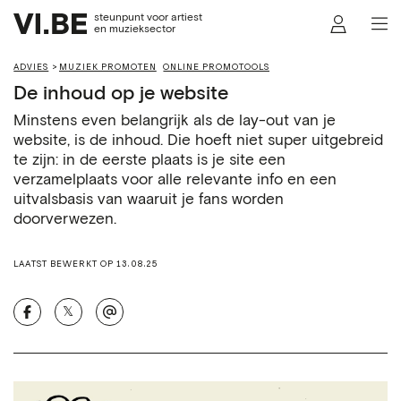
steunpunt voor artiest
en muzieksector
ADVIES
MUZIEK PROMOTEN
ONLINE PROMOTOOLS
De inhoud op je website
Minstens even belangrijk als de lay-out van je
website, is de inhoud. Die hoeft niet super uitgebreid
te zijn: in de eerste plaats is je site een
verzamelplaats voor alle relevante info en een
uitvalsbasis van waaruit je fans worden
doorverwezen.
LAATST BEWERKT OP 13.08.25
𝕏