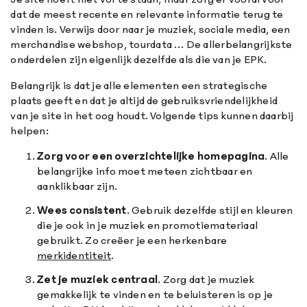
dat de meest recente en relevante informatie terug te
vinden is. Verwijs door naar je muziek, sociale media, een
merchandise webshop, tourdata … De allerbelangrijkste
onderdelen zijn eigenlijk dezelfde als die van je EPK.
Belangrijk is dat je alle elementen een strategische
plaats geeft en dat je altijd de gebruiksvriendelijkheid
van je site in het oog houdt. Volgende tips kunnen daarbij
helpen:
Zorg voor een overzichtelijke homepagina
. Alle
belangrijke info moet meteen zichtbaar en
aanklikbaar zijn.
Wees consistent
. Gebruik dezelfde stijl en kleuren
die je ook in je muziek en promotiemateriaal
gebruikt. Zo creëer je een herkenbare
merkidentiteit
.
Zet je muziek centraal
. Zorg dat je muziek
gemakkelijk te vinden en te beluisteren is op je