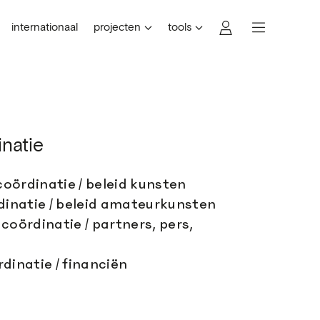
internationaal
projecten
tools
natie
oördinatie / beleid kunsten
inatie / beleid amateurkunsten
coördinatie / partners, pers,
dinatie / financiën