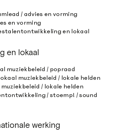
mlead / advies en vorming
es en vorming
stalentontwikkeling en lokaal
ng en lokaal
al muziekbeleid / popraad
okaal muziekbeleid / lokale helden
muziekbeleid / lokale helden
ntontwikkeling / stoemp! / sound
nationale werking