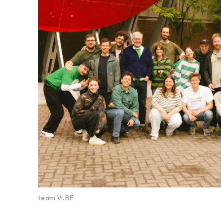
team VI.BE