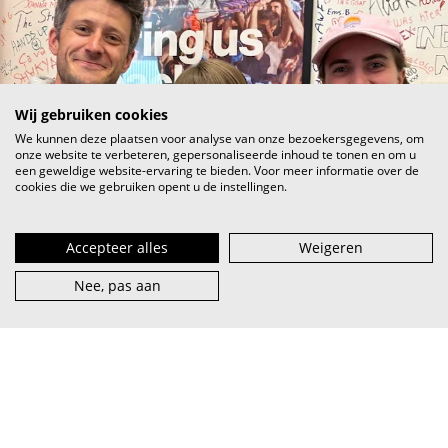
Wij gebruiken cookies
We kunnen deze plaatsen voor analyse van onze bezoekersgegevens, om
onze website te verbeteren, gepersonaliseerde inhoud te tonen en om u
een geweldige website-ervaring te bieden. Voor meer informatie over de
cookies die we gebruiken opent u de instellingen.
Accepteer alles
Weigeren
Nee, pas aan
VI.BE (spreek uit als
vaaib
) is het steunpunt voor artiest en
muzieksector — van beginner tot pro, van lokaal tot
internationaal.