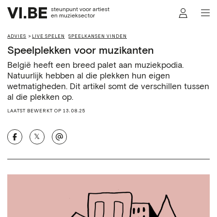
steunpunt voor artiest
en muzieksector
ADVIES
LIVE SPELEN
SPEELKANSEN VINDEN
Speelplekken voor muzikanten
België heeft een breed palet aan muziekpodia.
Natuurlijk hebben al die plekken hun eigen
wetmatigheden. Dit artikel somt de verschillen tussen
al die plekken op.
LAATST BEWERKT OP 13.08.25
𝕏