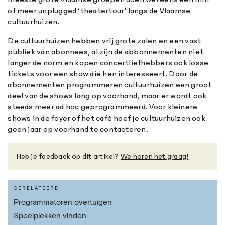
of meer unplugged ‘theatertour’ langs de Vlaamse
cultuurhuizen.
De cultuurhuizen hebben vrij grote zalen en een vast
publiek van abonnees, al zijn de abbonnementen niet
langer de norm en kopen concertliefhebbers ook losse
tickets voor een show die hen interesseert. Door de
abonnementen programmeren cultuurhuizen een groot
deel van de shows lang op voorhand, maar er wordt ook
steeds meer ad hoc geprogrammeerd. Voor kleinere
shows in de foyer of het café hoef je cultuurhuizen ook
geen jaar op voorhand te contacteren.
Heb je feedback op dit artikel?
We horen het graag!
GERELATEERD
Programmatoren overtuigen
Speelplekken vinden