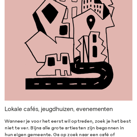
Lokale cafés, jeugdhuizen, evenementen
Wanneer je voor het eerst wil optreden, zoek je het best
niet te ver. Bijna alle grote artiesten zijn begonnen in
hun eigen gemeente. Ga op zoek naar een café of