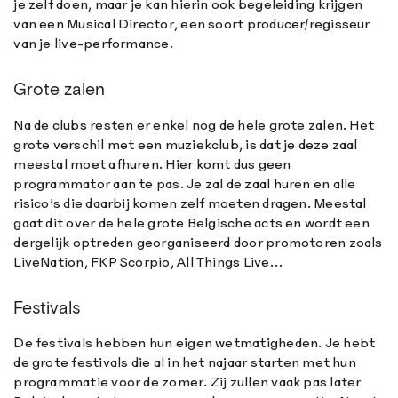
je zelf doen, maar je kan hierin ook begeleiding krijgen
van een Musical Director, een soort producer/regisseur
van je live-performance.
Grote zalen
Na de clubs resten er enkel nog de hele grote zalen. Het
grote verschil met een muziekclub, is dat je deze zaal
meestal moet afhuren. Hier komt dus geen
programmator aan te pas. Je zal de zaal huren en alle
risico’s die daarbij komen zelf moeten dragen. Meestal
gaat dit over de hele grote Belgische acts en wordt een
dergelijk optreden georganiseerd door promotoren zoals
LiveNation, FKP Scorpio, All Things Live…
Festivals
De festivals hebben hun eigen wetmatigheden. Je hebt
de grote festivals die al in het najaar starten met hun
programmatie voor de zomer. Zij zullen vaak pas later