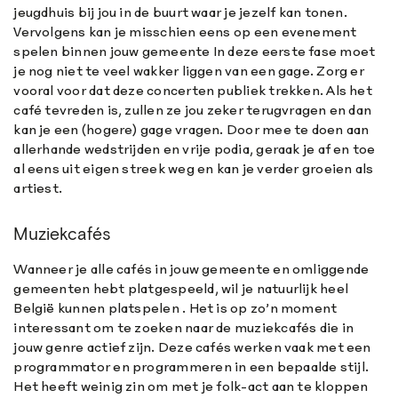
jeugdhuis bij jou in de buurt waar je jezelf kan tonen.
Vervolgens kan je misschien eens op een evenement
spelen binnen jouw gemeente In deze eerste fase moet
je nog niet te veel wakker liggen van een gage. Zorg er
vooral voor dat deze concerten publiek trekken. Als het
café tevreden is, zullen ze jou zeker terugvragen en dan
kan je een (hogere) gage vragen. Door mee te doen aan
allerhande wedstrijden en vrije podia, geraak je af en toe
al eens uit eigen streek weg en kan je verder groeien als
artiest.
Muziekcafés
Wanneer je alle cafés in jouw gemeente en omliggende
gemeenten hebt platgespeeld, wil je natuurlijk heel
België kunnen platspelen . Het is op zo’n moment
interessant om te zoeken naar de muziekcafés die in
jouw genre actief zijn. Deze cafés werken vaak met een
programmator en programmeren in een bepaalde stijl.
Het heeft weinig zin om met je folk-act aan te kloppen