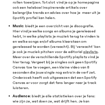
rollen toewijzen. Tot slot vind je op je homepagina
ook een heleboel inspirerende artikels over
belangrijke trends en advies over hoe je meer uit je
Spotify profiel kan halen.
Music
: biedt je een overzicht van je discografie.
Hier vind je welke songs en albums je gereleased
hebt, in welke playlists je muziek terug te vinden is
en welke songs en/of albums klaarstaan om
gereleased te worden (verwacht). Bij ‘verwacht’ kan
je ook je muziek pitchen voor de editorial
playlists
.
Meer over de verschillende Spotify playlists vind je
hier terug. Vergeet bij je singles ook geen Spotify
Canvas toe te voegen, een kleine video van 8
seconden die jouw single nog extra in de verf zet.
Onderzoek heeft ook uitgewezen dat een Spotify
Canvas er voor zorgt dat fans langer naar je track
luisteren.
Audience
: biedt je alle statistieken over je fans:
wie zijn ze, wat doen ze, wat drijft hen. Je kan