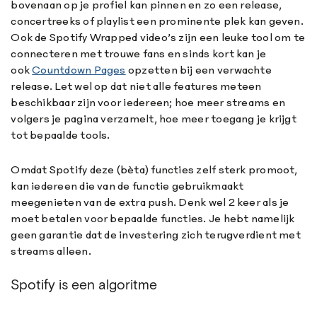
bovenaan op je profiel kan pinnen en zo een release,
concertreeks of playlist een prominente plek kan geven.
Ook de Spotify Wrapped video’s zijn een leuke tool om te
connecteren met trouwe fans en sinds kort kan je
ook
Countdown Pages
opzetten bij een verwachte
release. Let wel op dat niet alle features meteen
beschikbaar zijn voor iedereen; hoe meer streams en
volgers je pagina verzamelt, hoe meer toegang je krijgt
tot bepaalde tools.
Omdat Spotify deze (bèta) functies zelf sterk promoot,
kan iedereen die van de functie gebruikmaakt
meegenieten van de extra push. Denk wel 2 keer als je
moet betalen voor bepaalde functies. Je hebt namelijk
geen garantie dat de investering zich terugverdient met
streams alleen.
Spotify is een algoritme