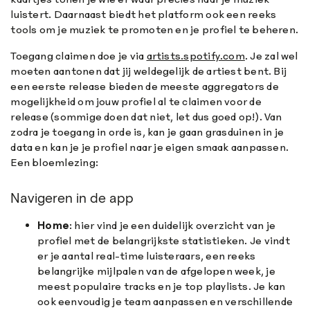
luistert. Daarnaast biedt het platform ook een reeks
tools om je muziek te promoten en je profiel te beheren.
Toegang claimen doe je via
artists.spotify.com
. Je zal wel
moeten aantonen dat jij weldegelijk de artiest bent. Bij
een eerste release bieden de meeste aggregators de
mogelijkheid om jouw profiel al te claimen voor de
release (sommige doen dat niet, let dus goed op!). Van
zodra je toegang in orde is, kan je gaan grasduinen in je
data en kan je je profiel naar je eigen smaak aanpassen.
Een bloemlezing:
Navigeren in de app
Home
: hier vind je een duidelijk overzicht van je
profiel met de belangrijkste statistieken. Je vindt
er je aantal real-time luisteraars, een reeks
belangrijke mijlpalen van de afgelopen week, je
meest populaire tracks en je top playlists. Je kan
ook eenvoudig je team aanpassen en verschillende