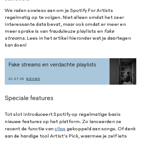
We raden sowieso aan om je Spotify For Artists
regelmatig op te volgen. Niet alleen omdat het zeer
interessante data bevat, maar ook omdat er meer en
meer sprake is van frauduleuze playlists en
fake
streams
. Lees in het artikel hieronder wat je daartegen
kan doen!
Fake streams en verdachte playlists
01.07.25
NIEUWS
Speciale features
Tot slot introduceert Spotify op regelmatige basis
nieuwe features op het platform. Zo lanceerden ze
recent de functie van
clips
gekoppeld aan songs. Of denk
aan de handige tool Artist’s Pick, waarmee je zelf iets