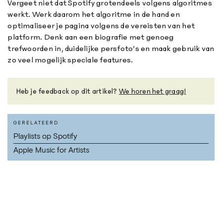
Vergeet niet dat Spotify grotendeels volgens algoritmes
werkt. Werk daarom het algoritme in de hand en
optimaliseer je pagina volgens de vereisten van het
platform. Denk aan een biografie met genoeg
trefwoorden in, duidelijke persfoto’s en maak gebruik van
zo veel mogelijk speciale features.
Heb je feedback op dit artikel?
We horen het graag!
GERELATEERD
Playlists op Spotify
Apple Music for Artists