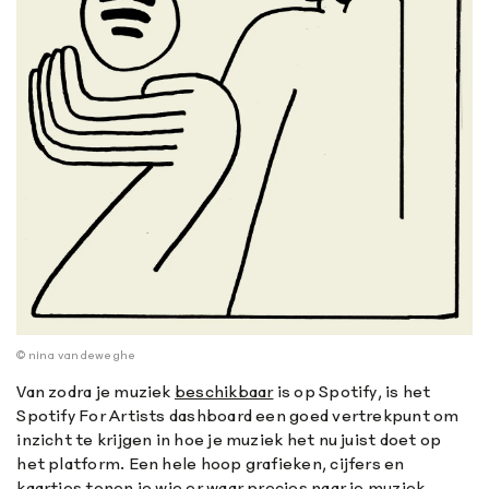
© nina vandeweghe
Van zodra je muziek
beschikbaar
is op Spotify, is het
Spotify For Artists dashboard een goed vertrekpunt om
inzicht te krijgen in hoe je muziek het nu juist doet op
het platform. Een hele hoop grafieken, cijfers en
kaartjes tonen je wie er waar precies naar je muziek