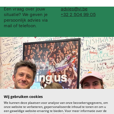
Een vraag over jouw
advies@vi.be
situatie? We geven je
+32 2 504 99 05
persoonlijk advies via
mail of telefoon.
Wij gebruiken cookies
We kunnen deze plaatsen voor analyse van onze bezoekersgegevens, om
onze website te verbeteren, gepersonaliseerde inhoud te tonen en om u
een geweldige website-ervaring te bieden. Voor meer informatie over de