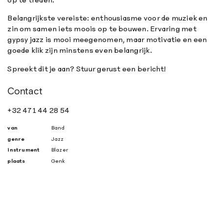
Belangrijkste vereiste: enthousiasme voor de muziek en
zin om samen iets moois op te bouwen. Ervaring met
gypsy jazz is mooi meegenomen, maar motivatie en een
goede klik zijn minstens even belangrijk.
Spreekt dit je aan? Stuur gerust een bericht!
Contact
+32 471 44 28 54
van
Band
genre
Jazz
instrument
Blazer
plaats
Genk