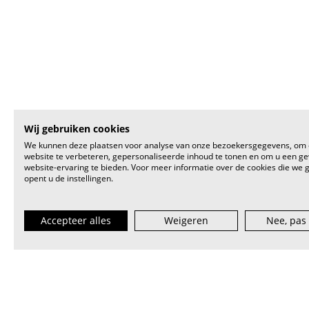
Wij gebruiken cookies
We kunnen deze plaatsen voor analyse van onze bezoekersgegevens, om
website te verbeteren, gepersonaliseerde inhoud te tonen en om u een g
website-ervaring te bieden. Voor meer informatie over de cookies die we 
opent u de instellingen.
Accepteer alles
Weigeren
Nee, pas