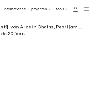
internationaal
projecten
tools
tijl van Alice in Chains, Pearl jam,...
de 20 jaar.
s