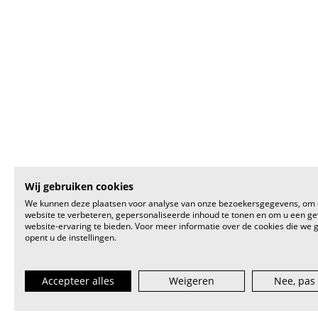
Wij gebruiken cookies
We kunnen deze plaatsen voor analyse van onze bezoekersgegevens, om
website te verbeteren, gepersonaliseerde inhoud te tonen en om u een g
website-ervaring te bieden. Voor meer informatie over de cookies die we 
opent u de instellingen.
Accepteer alles
Weigeren
Nee, pas