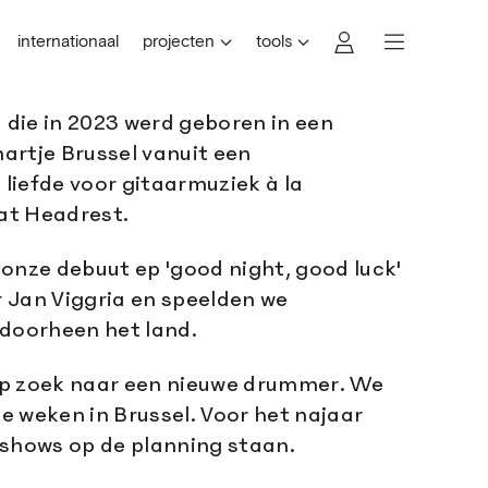
internationaal
projecten
tools
d die in 2023 werd geboren in een
hartje Brussel vanuit een
liefde voor gitaarmuziek à la
at Headrest.
onze debuut ep 'good night, good luck'
 Jan Viggria en speelden we
 doorheen het land.
op zoek naar een nieuwe drummer. We
 weken in Brussel. Voor het najaar
 shows op de planning staan.