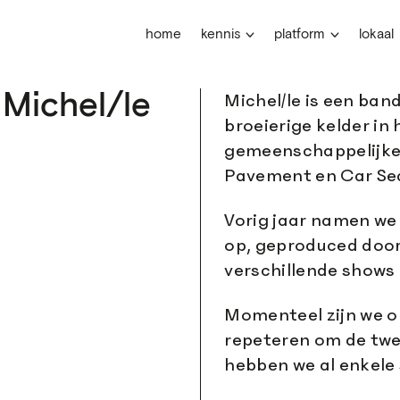
home
kennis
platform
lokaal
 Michel/le
Michel/le is een ban
broeierige kelder in 
gemeenschappelijke 
Pavement en Car Se
Vorig jaar namen we 
op, geproduced door
verschillende shows
Momenteel zijn we 
repeteren om de twee
hebben we al enkele