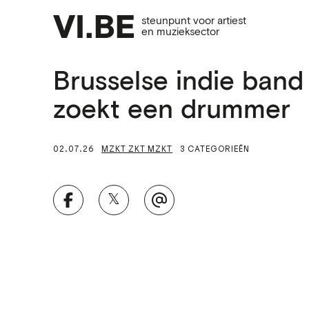
steunpunt voor artiest
en muzieksector
Brusselse indie band
zoekt een drummer
02.07.26
MZKT ZKT MZKT
3 CATEGORIEËN
𝕏