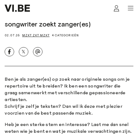
songwriter zoekt zanger(es)
02.07.26
MZKT ZKT MZKT
4 CATEGORIEËN
𝕏
Ben je als zanger(es) op zoek naar originele songs om je
repertoire uit te breiden? Ik ben een songwriter die
graag samenwerkt met verschillende gepassioneerde
artiesten.
Schrijf je zelf je teksten? Dan wil ik deze met plezier
voorzien van de best passende muziek.
Heb je een sterke stem en interesse? Laat me dan snel
weten wie je bent en wat je muzikale verwachtingen zijn.