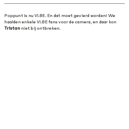
Poppunt is nu VI.BE. En dat moet gevierd worden! We
haalden enkele VI.BE fans voor de camera, en daar kon
Tristan
niet bij ontbreken.