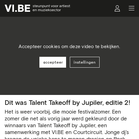
steunpunt voor artiest
en muzieksector
Accepteer cookies om deze video te bekijken.
accepteer
instellingen
Dit was Talent Takeoff by Jupiler, editie 2!
Het is weer voorbij, die mooie festivalzomer. Een
zomer die net als vorig jaar werd gekleurd door de
winnaars van Talent Takeoff by Jupiler, een
samenwerking met VI.BE en Courtcircuit. Jonge dj’s