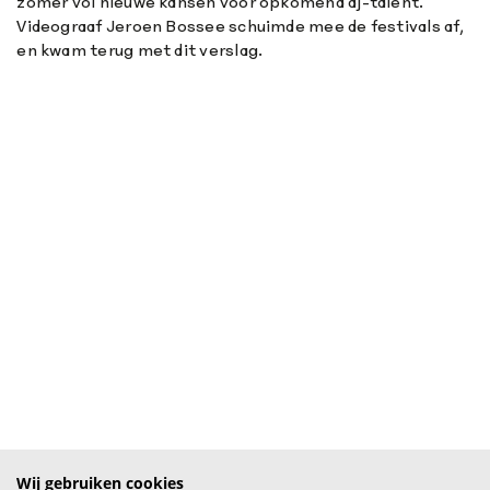
zomer vol nieuwe kansen voor opkomend dj-talent.
Videograaf Jeroen Bossee schuimde mee de festivals af,
en kwam terug met dit verslag.
Wij gebruiken cookies