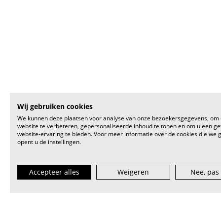
Wij gebruiken cookies
We kunnen deze plaatsen voor analyse van onze bezoekersgegevens, om
website te verbeteren, gepersonaliseerde inhoud te tonen en om u een g
website-ervaring te bieden. Voor meer informatie over de cookies die we 
opent u de instellingen.
Accepteer alles
Weigeren
Nee, pas