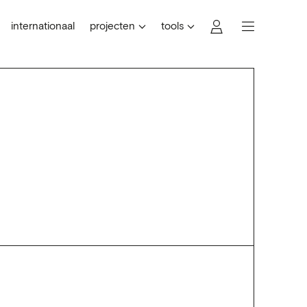
internationaal
projecten
tools