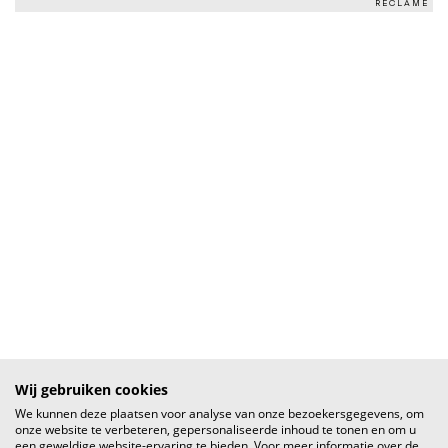
RECLAME
Wij gebruiken cookies
We kunnen deze plaatsen voor analyse van onze bezoekersgegevens, om
onze website te verbeteren, gepersonaliseerde inhoud te tonen en om u
een geweldige website-ervaring te bieden. Voor meer informatie over de