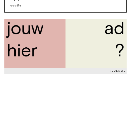
locatie
RECLAME