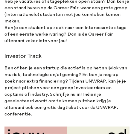
heb je vacatures of stageplekken open staan? Dan kan je
een stand huren op de Career Fair, waar een grote groep
(internationale) studenten met jou kennis kan komen
maken.
Ben je een student op zoek naar een interessante stage
of een eerste werkervaring? Dan is de Career Fair
uiteraard zeker iets voor jou!
Investor Track
Ben of ken je een startup die actief is op het snijvlak van
muziek, technologie en/of gaming? En ben je nog op
zoek naar extra financiering? Tijdens UNWRAP. kan je je
project pitchen voor een groep investeerders en
captains of industry.
Schrijf je nu in
! Indien je
geselecteerd wordt om te komen pitchen krijg je
uiteraard ook een gratis dagticket voor de UNWRAP.
conferentie.