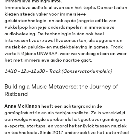
immersieve mixingruimte.
Immersieve audio is al even een hot topic. Concertzalen
kiezen steeds vaker voor immersieve
geluidstechnologie, en ook op de jongste editie van
Pukkelpop kon je je onderdompelen in immersieve
audiobeleving. De technologie is dan ook heel
interessant voor zowel liveconcerten, als opgenomen
muziek én geluids- en muziekbeleving in games. Frank
vertelt tijdens UNWRAP. waar we vandaag staan en waar
het met immersieve audio naartoe gaat.
14/10 - 12u-12u30 - Track (Conservatoriumplein)
Building a Music Metaverse: the Journey of
Ristband
Anne McKinnon
heeft een achtergrond in de
gamingindustrie en als techjournaliste. Ze is wereldwijd
een veelgevraagde spreker als het gaat over gaming en
e-sports, startups, en vooral het snijvlak tussen muziek
en technologie. Sinds 2017 onderzoekt ze het potentieel