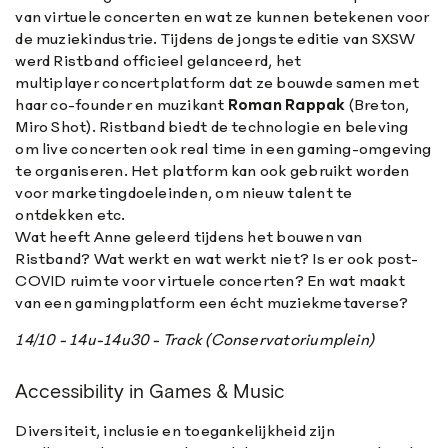
van virtuele concerten en wat ze kunnen betekenen voor
de muziekindustrie. Tijdens de jongste editie van SXSW
werd Ristband officieel gelanceerd, het
multiplayer concertplatform dat ze bouwde samen met
haar co-founder en muzikant
Roman Rappak
(Breton,
Miro Shot). Ristband biedt de technologie en beleving
om live concerten ook real time in een gaming-omgeving
te organiseren. Het platform kan ook gebruikt worden
voor marketingdoeleinden, om nieuw talent te
ontdekken etc.
Wat heeft Anne geleerd tijdens het bouwen van
Ristband? Wat werkt en wat werkt niet? Is er ook post-
COVID ruimte voor virtuele concerten? En wat maakt
van een gamingplatform een écht muziekmetaverse?
14/10 - 14u-14u30 - Track (Conservatoriumplein)
Accessibility in Games & Music
Diversiteit, inclusie en toegankelijkheid zijn