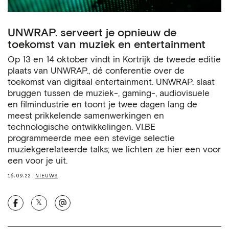
UNWRAP. serveert je opnieuw de
toekomst van muziek en entertainment
Op 13 en 14 oktober vindt in Kortrijk de tweede editie
plaats van UNWRAP., dé conferentie over de
toekomst van digitaal entertainment. UNWRAP. slaat
bruggen tussen de muziek-, gaming-, audiovisuele
en filmindustrie en toont je twee dagen lang de
meest prikkelende samenwerkingen en
technologische ontwikkelingen. VI.BE
programmeerde mee een stevige selectie
muziekgerelateerde talks; we lichten ze hier een voor
een voor je uit.
16.09.22
NIEUWS
𝕏