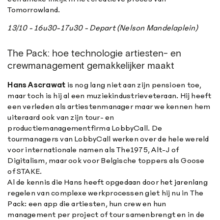
Tomorrowland.
13/10 - 16u30-17u30 - Depart (Nelson Mandelaplein)
The Pack: hoe technologie artiesten- en
crewmanagement gemakkelijker maakt
Hans Ascrawat
is nog lang niet aan zijn pensioen toe,
maar toch is hij al een muziekindustrieveteraan. Hij heeft
een verleden als artiestenmanager maar we kennen hem
uiteraard ook van zijn tour- en
productiemanagementfirma LobbyCall. De
tourmanagers van LobbyCall werken over de hele wereld
voor internationale namen als The1975, Alt-J of
Digitalism, maar ook voor Belgische toppers als Goose
of STAKE.
Al de kennis die Hans heeft opgedaan door het jarenlang
regelen van complexe werkprocessen giet hij nu in The
Pack: een app die artiesten, hun crew en hun
management per project of tour samenbrengt en in de