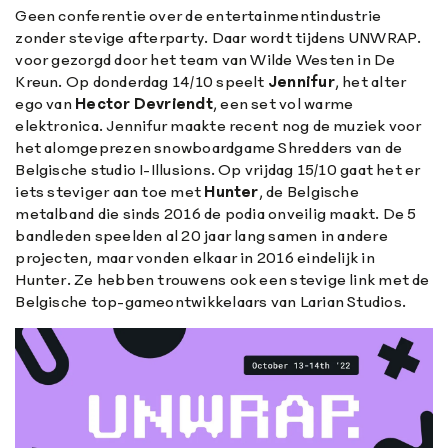
Geen conferentie over de entertainmentindustrie
zonder stevige afterparty. Daar wordt tijdens UNWRAP.
voor gezorgd door het team van Wilde Westen in De
Kreun. Op donderdag 14/10 speelt
Jennifur
, het alter
ego van
Hector Devriendt
, een set vol warme
elektronica. Jennifur maakte recent nog de muziek voor
het alomgeprezen snowboardgame Shredders van de
Belgische studio I-Illusions. Op vrijdag 15/10 gaat het er
iets steviger aan toe met
Hunter
, de Belgische
metalband die sinds 2016 de podia onveilig maakt. De 5
bandleden speelden al 20 jaar lang samen in andere
projecten, maar vonden elkaar in 2016 eindelijk in
Hunter. Ze hebben trouwens ook een stevige link met de
Belgische top-gameontwikkelaars van Larian Studios.