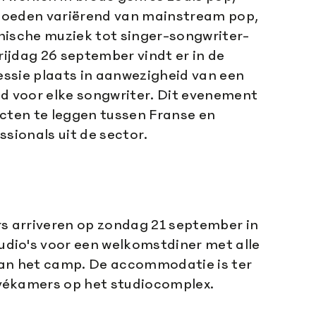
nvloeden variërend van mainstream pop,
nische muziek tot singer-songwriter-
vrijdag 26 september vindt er in de
sessie plaats in aanwezigheid van een
id voor elke songwriter. Dit evenement
acten te leggen tussen Franse en
ssionals uit de sector.
s arriveren op zondag 21 september in
udio's voor een welkomstdiner met alle
an het camp. De accommodatie is ter
ivékamers op het studiocomplex.