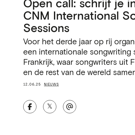
Open call: schrijf je 
CNM International S
Sessions
Voor het derde jaar op rij org
een internationale songwriting 
Frankrijk, waar songwriters uit 
en de rest van de wereld sam
12.06.25
NIEUWS
𝕏