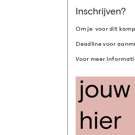
Inschrijven?
Om je voor dit kamp 
Deadline voor aanmel
Voor meer informat