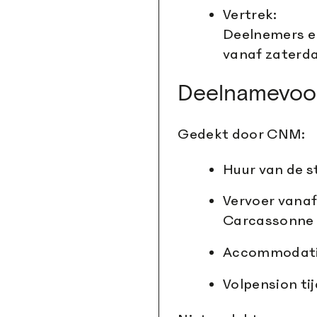
Vertrek:
Deelnemers e
vanaf zaterd
Deelnamevoo
Gedekt door CNM:
Huur van de s
Vervoer vanaf
Carcassonne 
Accommodatie
Volpension ti