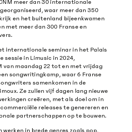
 CNM meer dan 30 internationale
georganiseerd, waar meer dan 350
nkrijk en het buitenland bijeenkwamen
en met meer dan 300 Franse en
vers.
t internationale seminar in het Palais
e sessie in Limusic in 2024,
 van maandag 22 tot en met vrijdag
een songwritingkamp, waar 6 Franse
 songwriters samenkomen in de
Limoux. Ze zullen vijf dagen lang nieuwe
rkingen creëren, met als doel om in
commerciële releases te genereren en
ionale partnerschappen op te bouwen.
n werken in brede genres zoals pop,