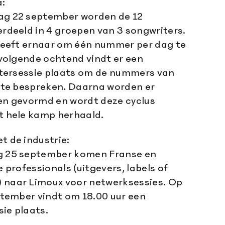
a:
g 22 september worden de 12
rdeeld in 4 groepen van 3 songwriters.
reeft ernaar om één nummer per dag te
 volgende ochtend vindt er een
stersessie plaats om de nummers van
 te bespreken. Daarna worden er
en gevormd en wordt deze cyclus
t hele kamp herhaald.
 de industrie:
 25 september komen Franse en
 professionals (uitgevers, labels of
naar Limoux voor netwerksessies. Op
ptember vindt om 18.00 uur een
sie plaats.