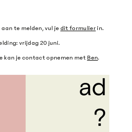
aan te melden, vul je
dit formulier
in.
ding: vrijdag 20 juni.
ie kan je contact opnemen met
Ben
.