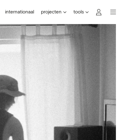
internationaal
projecten
tools