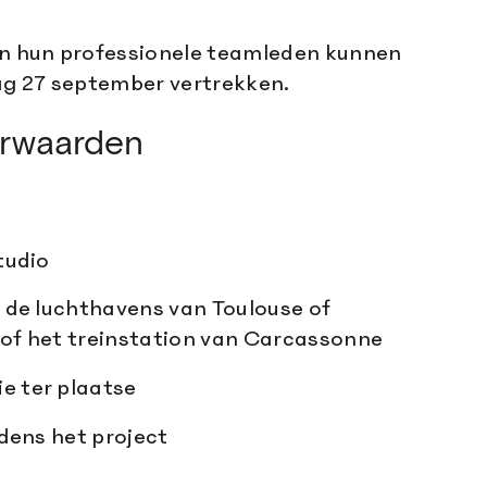
n hun professionele teamleden kunnen
ag 27 september vertrekken.
rwaarden
tudio
 de luchthavens van Toulouse of
of het treinstation van Carcassonne
 ter plaatse
jdens het project