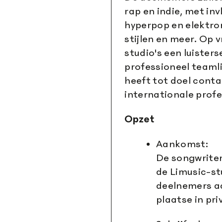
rap en indie, met i
hyperpop en elektro
stijlen en meer. Op 
studio's een luister
professioneel teaml
heeft tot doel cont
internationale profe
Opzet
Aankomst:
De songwriter
de Limusic-st
deelnemers a
plaatse in pr