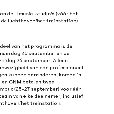
van de Limusic-studio's (vóór het
 de luchthaven/het treinstation)
rdeel van het programma is de
onderdag 25 september en de
 vrijdag 26 september. Alleen
anwezigheid van een professioneel
gen kunnen garanderen, komen in
c en CNM betalen twee
imoux (25-27 september) voor één
 team van elke deelnemer, inclusief
hthaven/het treinstation.