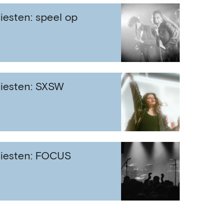
iesten: speel op
tiesten: SXSW
tiesten: FOCUS