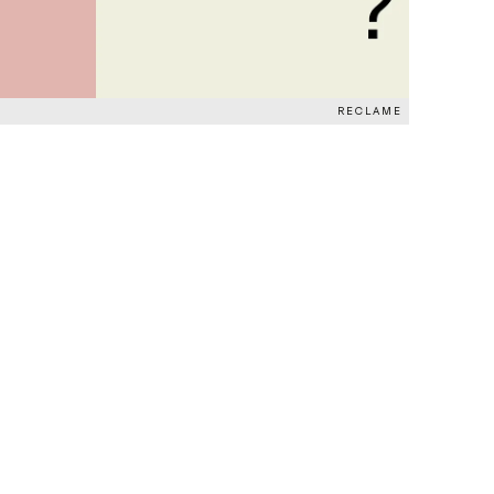
RECLAME