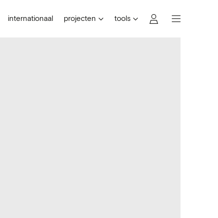
internationaal
projecten
tools