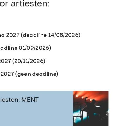
r artiesten:
a 2027 (deadline 14/08/2026)
adline 01/09/2026)
027 (20/11/2026)
2027 (geen deadline)
tiesten: MENT