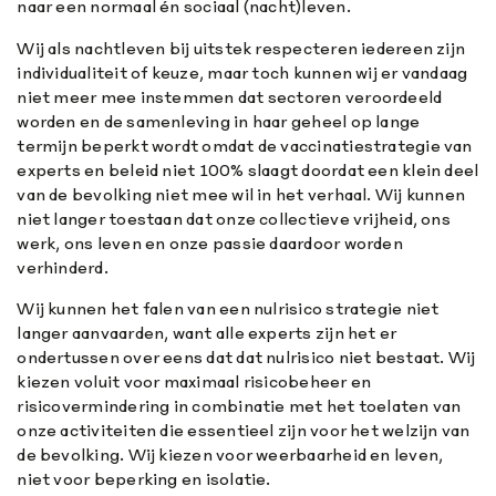
naar een normaal én sociaal (nacht)leven.
Wij als nachtleven bij uitstek respecteren iedereen zijn
individualiteit of keuze, maar toch kunnen wij er vandaag
niet meer mee instemmen dat sectoren veroordeeld
worden en de samenleving in haar geheel op lange
termijn beperkt wordt omdat de vaccinatiestrategie van
experts en beleid niet 100% slaagt doordat een klein deel
van de bevolking niet mee wil in het verhaal. Wij kunnen
niet langer toestaan dat onze collectieve vrijheid, ons
werk, ons leven en onze passie daardoor worden
verhinderd.
Wij kunnen het falen van een nulrisico strategie niet
langer aanvaarden, want alle experts zijn het er
ondertussen over eens dat dat nulrisico niet bestaat. Wij
kiezen voluit voor maximaal risicobeheer en
risicovermindering in combinatie met het toelaten van
onze activiteiten die essentieel zijn voor het welzijn van
de bevolking. Wij kiezen voor weerbaarheid en leven,
niet voor beperking en isolatie.