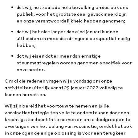
dat wij, net zoals de hele bevolking en dus ook ons
publiek, voor het grootste deel gevaccineerd zijn
en onze verantwoordelijkheid hebben genomen;
dat wij het niet langer dan eind januari kunnen
uithouden en meer dan dringend perspectief nodig
hebben;
dat wij eisen dat er meer dan ernstige
steunmaatregelen worden genomen specifiek voor
onze sector.
Om al die redenen vragen wij u vandaag om onze
activiteiten uiterlijk vanaf 29 januari 2022 volledig te
kunnen hervatten.
Wij zijn bereid het voortouw te nemen en jullie
vaccinatiestrategie ten volle te ondersteunen door een
krachtig standpunt in te nemen en onze doelgroepen te
overtuigen van het belang van vaccinatie, omdat het ook
in onze ogen de enige oplossing is voor een terugkeer