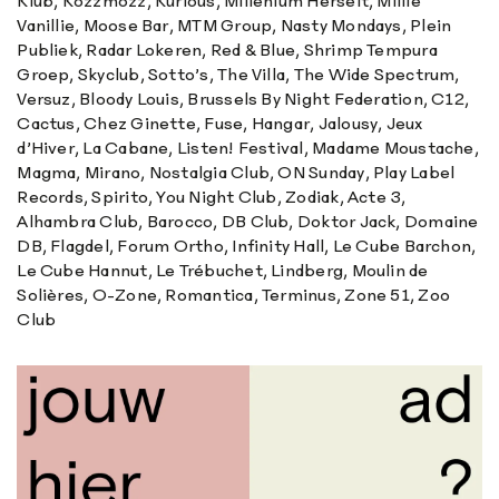
Klub, Kozzmozz, Kurious, Millenium Herselt, Millie
Vanillie, Moose Bar, MTM Group, Nasty Mondays, Plein
Publiek, Radar Lokeren, Red & Blue, Shrimp Tempura
Groep, Skyclub, Sotto’s, The Villa, The Wide Spectrum,
Versuz, Bloody Louis, Brussels By Night Federation, C12,
Cactus, Chez Ginette, Fuse, Hangar, Jalousy, Jeux
d’Hiver, La Cabane, Listen! Festival, Madame Moustache,
Magma, Mirano, Nostalgia Club, ON Sunday, Play Label
Records, Spirito, You Night Club, Zodiak, Acte 3,
Alhambra Club, Barocco, DB Club, Doktor Jack, Domaine
DB, Flagdel, Forum Ortho, Infinity Hall, Le Cube Barchon,
Le Cube Hannut, Le Trébuchet, Lindberg, Moulin de
Solières, O-Zone, Romantica, Terminus, Zone 51, Zoo
Club