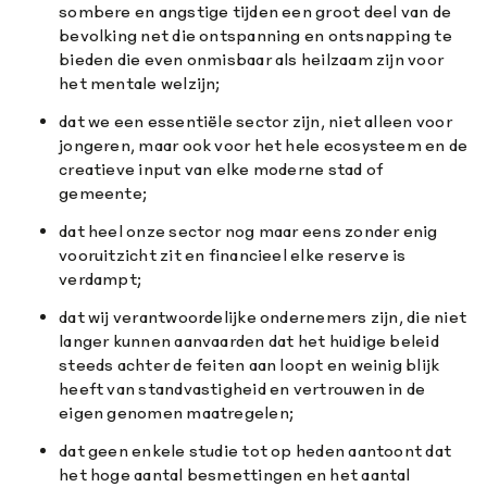
sombere en angstige tijden een groot deel van de
bevolking net die ontspanning en ontsnapping te
bieden die even onmisbaar als heilzaam zijn voor
het mentale welzijn;
dat we een essentiële sector zijn, niet alleen voor
jongeren, maar ook voor het hele ecosysteem en de
creatieve input van elke moderne stad of
gemeente;
dat heel onze sector nog maar eens zonder enig
vooruitzicht zit en financieel elke reserve is
verdampt;
dat wij verantwoordelijke ondernemers zijn, die niet
langer kunnen aanvaarden dat het huidige beleid
steeds achter de feiten aan loopt en weinig blijk
heeft van standvastigheid en vertrouwen in de
eigen genomen maatregelen;
dat geen enkele studie tot op heden aantoont dat
het hoge aantal besmettingen en het aantal