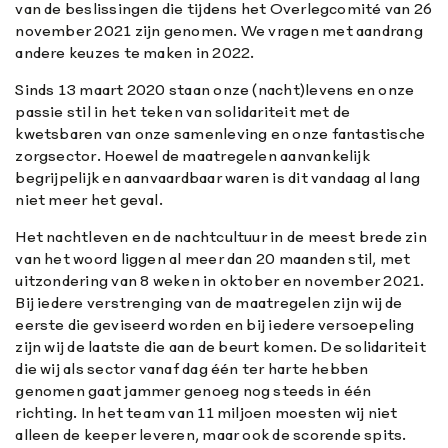
van de beslissingen die tijdens het Overlegcomité van 26
november 2021 zijn genomen. We vragen met aandrang
andere keuzes te maken in 2022.
Sinds 13 maart 2020 staan onze (nacht)levens en onze
passie stil in het teken van solidariteit met de
kwetsbaren van onze samenleving en onze fantastische
zorgsector. Hoewel de maatregelen aanvankelijk
begrijpelijk en aanvaardbaar waren is dit vandaag al lang
niet meer het geval.
Het nachtleven en de nachtcultuur in de meest brede zin
van het woord liggen al meer dan 20 maanden stil, met
uitzondering van 8 weken in oktober en november 2021.
Bij iedere verstrenging van de maatregelen zijn wij de
eerste die geviseerd worden en bij iedere versoepeling
zijn wij de laatste die aan de beurt komen. De solidariteit
die wij als sector vanaf dag één ter harte hebben
genomen gaat jammer genoeg nog steeds in één
richting. In het team van 11 miljoen moesten wij niet
alleen de keeper leveren, maar ook de scorende spits.