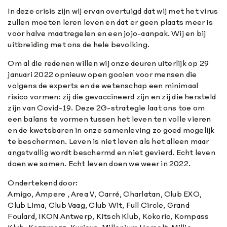
In deze crisis zijn wij ervan overtuigd dat wij met het virus
zullen moeten leren leven en dat er geen plaats meer is
voor halve maatregelen en een jojo-aanpak. Wij en bij
uitbreiding met ons de hele bevolking.
Om al die redenen willen wij onze deuren uiterlijk op 29
januari 2022 opnieuw open gooien voor mensen die
volgens de experts en de wetenschap een minimaal
risico vormen: zij die gevaccineerd zijn en zij die hersteld
zijn van Covid-19. Deze 2G-strategie laat ons toe om
een balans te vormen tussen het leven ten volle vieren
en de kwetsbaren in onze samenleving zo goed mogelijk
te beschermen. Leven is niet leven als het alleen maar
angstvallig wordt beschermd en niet gevierd. Echt leven
doen we samen. Echt leven doen we weer in 2022.
Ondertekend door:
Amigo, Ampere , Area V, Carré, Charlatan, Club EXO,
Club Lima, Club Vaag, Club Wit, Full Circle, Grand
Foulard, IKON Antwerp, Kitsch Klub, Kokoric, Kompass