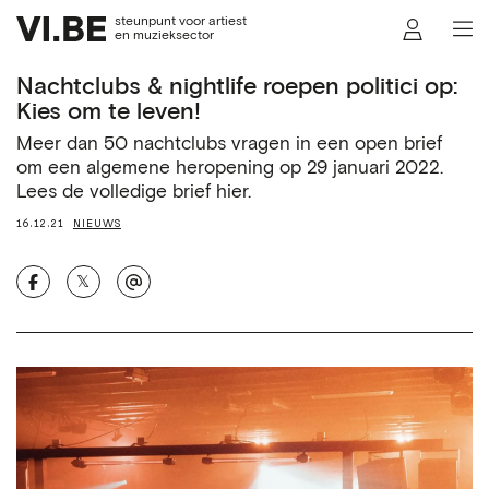
steunpunt voor artiest
en muzieksector
Nachtclubs & nightlife roepen politici op:
Kies om te leven!
Meer dan 50 nachtclubs vragen in een open brief
om een algemene heropening op 29 januari 2022.
Lees de volledige brief hier.
16.12.21
NIEUWS
𝕏