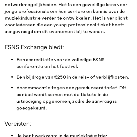
netwerkmogelijkheden. Het is een geweldige kans voor
jonge professionals om hun carrière en kennis over de
muziekindustrie verder te ontwikkelen. Het is verplicht
voor iedereen die een young professional ticket heeft
aangevraagd om dit evenement bij te wonen.
ESNS Exchange biedt:
Een accreditatie voor de volledige ESNS
conferentie en het festival.
Een bijdrage van €250 in de reis- of verblijfkosten.
Accommodatie tegen een gereduceerd tarief. Dit
aanbod wordt samen met de tickets in de
uitnodiging opgenomen, zodra de aanvraag is
goedgekeurd.
Vereisten:
Je bent werkzaam in de muziekindustrie;