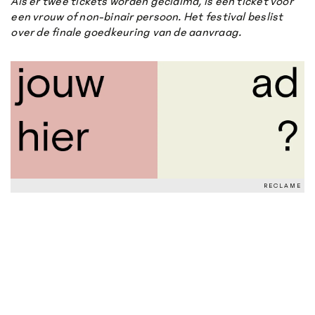
Als er twee tickets worden geclaimd, is één ticket voor
een vrouw of non-binair persoon. Het festival beslist
over de finale goedkeuring van de aanvraag.
RECLAME