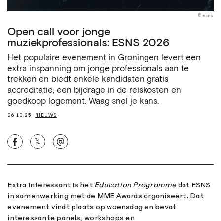
© esns
Open call voor jonge
muziekprofessionals: ESNS 2026
Het populaire evenement in Groningen levert een
extra inspanning om jonge professionals aan te
trekken en biedt enkele kandidaten gratis
accreditatie, een bijdrage in de reiskosten en
goedkoop logement. Waag snel je kans.
06.10.25
NIEUWS
𝕏
Extra interessant is het
Education Programme
dat ESNS
in samenwerking met de MME Awards organiseert. Dat
evenement vindt plaats op woensdag en bevat
interessante panels, workshops en