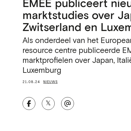
EMEE publiceert nie
marktstudies over Jap
Zwitserland en Luxe
Als onderdeel van het Europea
resource centre publiceerde 
marktprofielen over Japan, Itali
Luxemburg
21.08.24
NIEUWS
𝕏