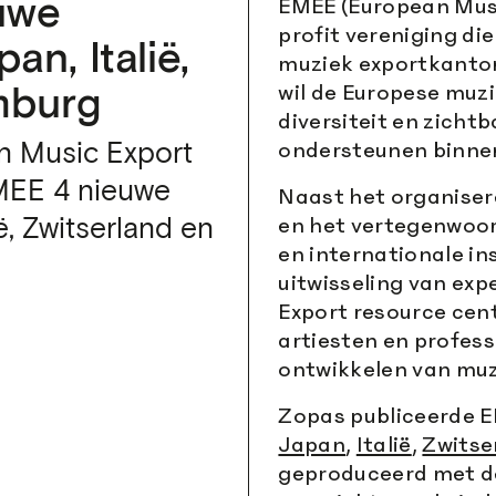
EMEE (European Musi
uwe
profit vereniging di
an, Italië,
muziek exportkantore
wil de Europese muz
mburg
diversiteit en zichtb
ondersteunen binnen
n Music Export
EMEE 4 nieuwe
Naast het organiser
en het vertegenwoor
ë, Zwitserland en
en internationale in
uitwisseling van exp
Export resource cent
artiesten en profess
ontwikkelen van muz
Zopas publiceerde E
Japan
,
Italië
,
Zwitse
geproduceerd met de