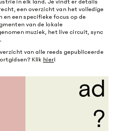
strie in elk land. Je vindt er details
recht, een overzicht van het volledige
 en een specifieke focus op de
egmenten van de lokale
enomen muziek, het live circuit, sync
.
verzicht van alle reeds gepubliceerde
ortgidsen? Klik
hier
!