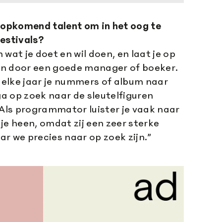
r opkomend talent om in het oog te
festivals?
wat je doet en wil doen, en laat je op
n door een goede manager of boeker.
e elke jaar je nummers of album naar
 ga op zoek naar de sleutelfiguren
 Als programmator luister je vaak naar
je heen, omdat zij een zeer sterke
r we precies naar op zoek zijn.”