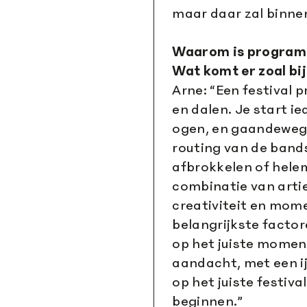
maar daar zal binne
Waarom is program
Wat komt er zoal bij
Arne: “Een festival
en dalen. Je start i
ogen, en gaandeweg
routing van de bands,
afbrokkelen of hele
combinatie van arti
creativiteit en mo
belangrijkste facto
op het juiste momen
aandacht, met een i
op het juiste festiva
beginnen.”