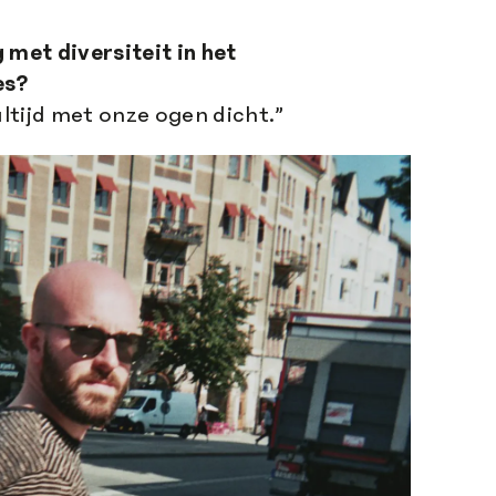
 met diversiteit in het
es?
altijd met onze ogen dicht.”