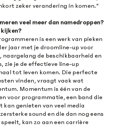
nkort zeker verandering in komen.”
meren veel meer dan namedroppen?
 kijken?
 programmeren is een werk van pieken
eder jaar met je droomline-up voor
, naargelang de beschikbaarheid en
 zie je de effectieve line-up
maal tot leven komen. Die perfecte
esten vinden, vraagt vaak wat
mentum. Momentum is één van de
ren voor programmatie, een band die
t kan genieten van veel media
jzersterke sound en die dan nog eens
l speelt, kan zo aan een carrière