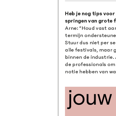
Heb je nog tips voo
springen van grote 
Arne: “Houd vast aan 
termijn ondersteune
Stuur dus niet per s
alle festivals, maar
binnen de industrie.
de professionals om 
notie hebben van waa