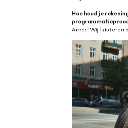
Hoe houd je rekening
programmatieproc
Arne: “Wij luisteren 