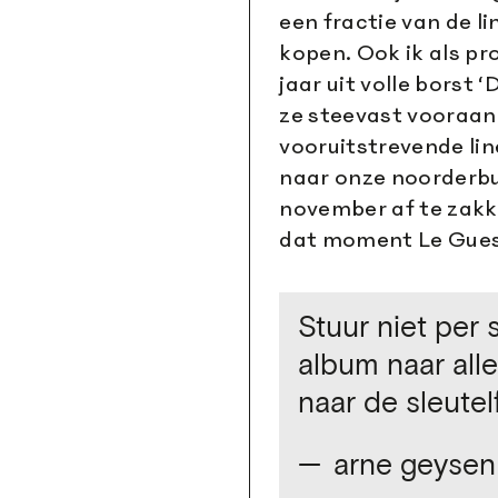
een fractie van de l
kopen. Ook ik als p
jaar uit volle borst
ze steevast vooraan
vooruitstrevende li
naar onze noorderbu
november af te zakk
dat moment Le Gues
Stuur niet per 
album naar alle
naar de sleutel
arne geysen