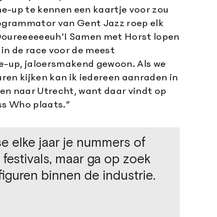
ine-up te kennen een kaartje voor zou
rogrammator van Gent Jazz roep elk
 ‘Doureeeeeeuh’! Samen met Horst lopen
 in de race voor de meest
ne-up, jaloersmakend gewoon. Als we
ren kijken kan ik iedereen aanraden in
en naar Utrecht, want daar vindt op
s Who plaats.”
se elke jaar je nummers of
 festivals, maar ga op zoek
figuren binnen de industrie.