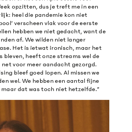
k opzitten, dus je treft me in een
rlijk: heel die pandemie kon niet
epool’ verscheen vlak voor de eerste
ellen hebben we niet gedacht, want de
nden af. We wilden niet langer
se. Het is ietwat ironisch, maar het
s bleven, heeft onze streams wel de
 net voor meer aandacht gezorgd.
ing bleef goed lopen. Al missen we
den wel. We hebben een aantal fijne
 maar dat was toch niet hetzelfde.”