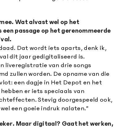
 mee. Wat alvast wel op het
s een passage op het gerenommeerde
val.
aad. Dat wordt iets aparts, denk ik,
al dit jaar gedigitaliseerd is.
 liveregistratie van drie songs
amd zullen worden. De opname van die
 vlot: een dagje in Het Depot en het
e hebben er iets speciaals van
ichteffecten. Stevig doorgespeeld ook,
 wel een goeie indruk nalaten.”
 zeker. Maar digitaal? Gaat het werken,