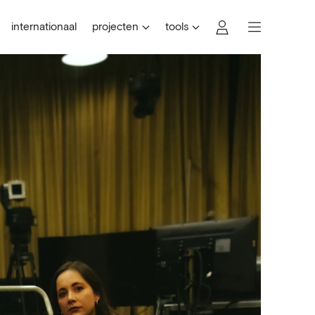
internationaal
projecten
tools