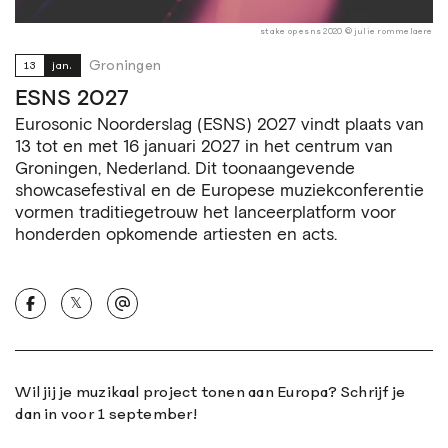
stake op esns 2020 © julie rommelaere
Groningen
13
jan.
ESNS 2027
Eurosonic Noorderslag (ESNS) 2027 vindt plaats van
13 tot en met 16 januari 2027 in het centrum van
Groningen, Nederland. Dit toonaangevende
showcasefestival en de Europese muziekconferentie
vormen traditiegetrouw het lanceerplatform voor
honderden opkomende artiesten en acts.
𝕏
Wil jij je muzikaal project tonen aan Europa? Schrijf je
dan in voor 1 september!