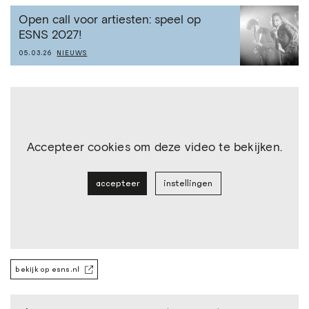
Open call voor artiesten: speel op
ESNS 2027!
05.03.26
NIEUWS
Accepteer cookies om deze video te bekijken.
accepteer
instellingen
bekijk op esns.nl