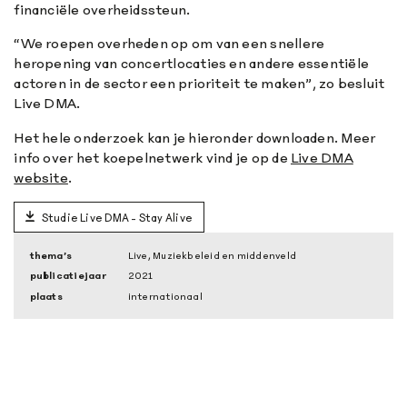
financiële overheidssteun.
“We roepen overheden op om van een snellere
heropening van concertlocaties en andere essentiële
actoren in de sector een prioriteit te maken”, zo besluit
Live DMA.
Het hele onderzoek kan je hieronder downloaden. Meer
info over het koepelnetwerk vind je op de
Live DMA
website
.
Studie Live DMA - Stay Alive
thema’s
Live, Muziekbeleid en middenveld
publicatiejaar
2021
plaats
internationaal