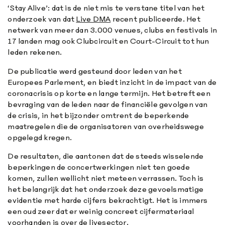
‘Stay Alive’: dat is de niet mis te verstane titel van het
onderzoek van dat
Live DMA
recent publiceerde. Het
netwerk van meer dan 3.000 venues, clubs en festivals in
17 landen mag ook Clubcircuit en Court-Circuit tot hun
leden rekenen.
De publicatie werd gesteund door leden van het
Europees Parlement, en biedt inzicht in de impact van de
coronacrisis op korte en lange termijn. Het betreft een
bevraging van de leden naar de financiële gevolgen van
de crisis, in het bijzonder omtrent de beperkende
maatregelen die de organisatoren van overheidswege
opgelegd kregen.
De resultaten, die aantonen dat de steeds wisselende
beperkingen de concertwerkingen niet ten goede
komen, zullen wellicht niet meteen verrassen. Toch is
het belangrijk dat het onderzoek deze gevoelsmatige
evidentie met harde cijfers bekrachtigt. Het is immers
een oud zeer dat er weinig concreet cijfermateriaal
voorhanden is over de livesector.