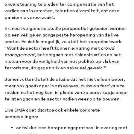
ondersteuning te bieden ter compensatie van het
verlies aan inkomsten, talent en diversiteit, dat deze
pandemie veroorzaakt.
Er moet volgens de studie perspectief geboden worden
op een veilige en aangepaste heropening van de live
sector. En dat is mogelijk, zo stelt het koepelnetwerk.
“Want de sector heeft tonnen ervaring met
crowd
management
, het omgaan met risicosituaties en het
instaan voor de veiligheid van het publiek op vlak van
terrorisme, drugsgebruik en seksueel geweld.”
Samenvattend stelt de studie dat het niet alleen beter,
maar ook goedkoper is om venues, clubs en festivals te
redden nu het nog kan, in plaats van ze eerst kopje onder
te laten gaan en de sector nadien weer op te bouwen.
Live DMA doet daartoe ook enkele concrete
aanbevelingen:
ontwikkel een heropeningsprotocol in overleg met