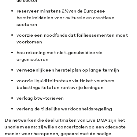
de sector
reserveer minstens 2%van de Europese
herstelmiddelen voor culturele en creatieve
sectoren
voorzie een noodfonds dat failliessementen moet
voorkomen
hou rekening met niet-gesubsidieerde
organisatoren
verwezenlijk een herstelplan op lange termijn
voorzie liquiditeitssteun via ticket vouchers,
belastinguitstel en rentevrije leningen
verlaag btw-tarieven
verleng de tijdelijke werkloosheidsregeling
De netwerken die deel uitmaken van Live DMA zijn het
unaniem eens: zij willen concertzalen op een adequate
manier weer heropenen, gepaard met de nodige