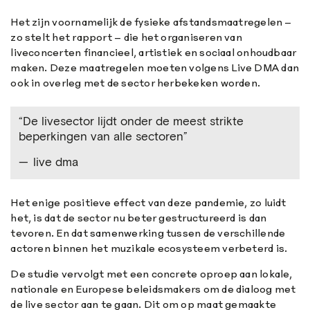
Het zijn voornamelijk de fysieke afstandsmaatregelen –
zo stelt het rapport – die het organiseren van
liveconcerten financieel, artistiek en sociaal onhoudbaar
maken. Deze maatregelen moeten volgens Live DMA dan
ook in overleg met de sector herbekeken worden.
“De livesector lijdt onder de meest strikte
beperkingen van alle sectoren”
live dma
Het enige positieve effect van deze pandemie, zo luidt
het, is dat de sector nu beter gestructureerd is dan
tevoren. En dat samenwerking tussen de verschillende
actoren binnen het muzikale ecosysteem verbeterd is.
De studie vervolgt met een concrete oproep aan lokale,
nationale en Europese beleidsmakers om de dialoog met
de live sector aan te gaan. Dit om op maat gemaakte