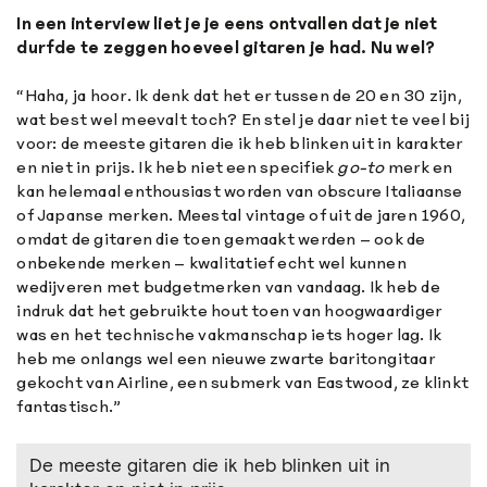
In een interview liet je je eens ontvallen dat je niet
durfde te zeggen hoeveel gitaren je had. Nu wel?
“Haha, ja hoor. Ik denk dat het er tussen de 20 en 30 zijn,
wat best wel meevalt toch? En stel je daar niet te veel bij
voor: de meeste gitaren die ik heb blinken uit in karakter
en niet in prijs. Ik heb niet een specifiek
go-to
merk en
kan helemaal enthousiast worden van obscure Italiaanse
of Japanse merken. Meestal vintage of uit de jaren 1960,
omdat de gitaren die toen gemaakt werden – ook de
onbekende merken – kwalitatief echt wel kunnen
wedijveren met budgetmerken van vandaag. Ik heb de
indruk dat het gebruikte hout toen van hoogwaardiger
was en het technische vakmanschap iets hoger lag. Ik
heb me onlangs wel een nieuwe zwarte baritongitaar
gekocht van Airline, een submerk van Eastwood, ze klinkt
fantastisch.”
De meeste gitaren die ik heb blinken uit in