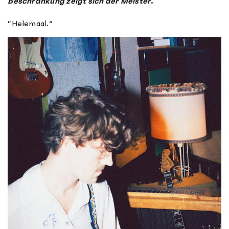
Beschränkung zeigt sich der Meister
.
“Helemaal.”