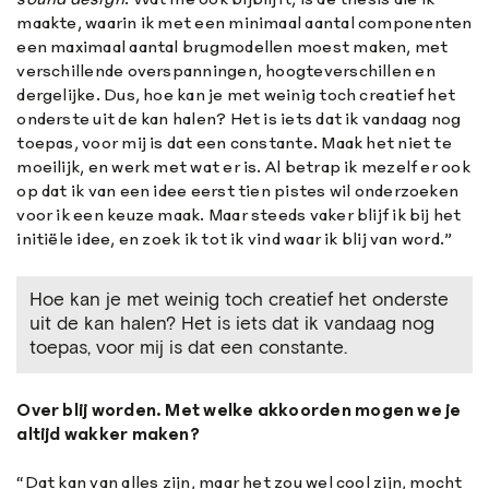
maakte, waarin ik met een minimaal aantal componenten
een maximaal aantal brugmodellen moest maken, met
verschillende overspanningen, hoogteverschillen en
dergelijke. Dus, hoe kan je met weinig toch creatief het
onderste uit de kan halen? Het is iets dat ik vandaag nog
toepas, voor mij is dat een constante. Maak het niet te
moeilijk, en werk met wat er is. Al betrap ik mezelf er ook
op dat ik van een idee eerst tien pistes wil onderzoeken
voor ik een keuze maak. Maar steeds vaker blijf ik bij het
initiële idee, en zoek ik tot ik vind waar ik blij van word.”
Hoe kan je met weinig toch creatief het onderste
uit de kan halen? Het is iets dat ik vandaag nog
toepas, voor mij is dat een constante.
Over blij worden. Met welke akkoorden mogen we je
altijd wakker maken?
“Dat kan van alles zijn, maar het zou wel cool zijn, mocht