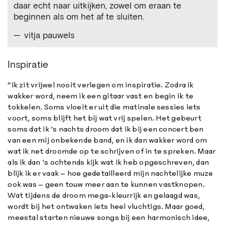
daar echt naar uitkijken, zowel om eraan te
beginnen als om het af te sluiten.
vitja pauwels
Inspiratie
“Ik zit vrijwel nooit verlegen om inspiratie. Zodra ik
wakker word, neem ik een gitaar vast en begin ik te
tokkelen. Soms vloeit er uit die matinale sessies iets
voort, soms blijft het bij wat vrij spelen. Het gebeurt
soms dat ik ’s nachts droom dat ik bij een concert ben
van een mij onbekende band, en ik dan wakker word om
wat ik net droomde op te schrijven of in te spreken. Maar
als ik dan ’s ochtends kijk wat ik heb opgeschreven, dan
blijk ik er vaak – hoe gedetailleerd mijn nachtelijke muze
ook was – geen touw meer aan te kunnen vastknopen.
Wat tijdens de droom mega-kleurrijk en gelaagd was,
wordt bij het ontwaken iets heel vluchtigs. Maar goed,
meestal starten nieuwe songs bij een harmonisch idee,