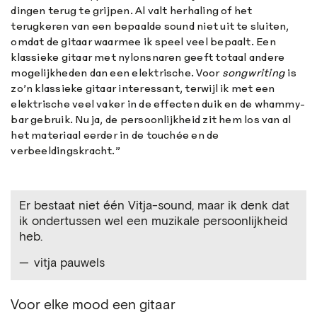
dingen terug te grijpen. Al valt herhaling of het
terugkeren van een bepaalde sound niet uit te sluiten,
omdat de gitaar waarmee ik speel veel bepaalt. Een
klassieke gitaar met nylonsnaren geeft totaal andere
mogelijkheden dan een elektrische. Voor
songwriting
is
zo’n klassieke gitaar interessant, terwijl ik met een
elektrische veel vaker in de effecten duik en de whammy-
bar gebruik. Nu ja, de persoonlijkheid zit hem los van al
het materiaal eerder in de touchée en de
verbeeldingskracht.”
Er bestaat niet één Vitja-sound, maar ik denk dat
ik ondertussen wel een muzikale persoonlijkheid
heb.
vitja pauwels
Voor elke mood een gitaar