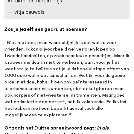
karakter en niet in prijs.
vitja pauwels
Zou je jezelf een gearslut noemen?
“Niet meteen, maar waarschijnlijk is dat wel zo voor
vrienden. Ik kan bijvoorbeeld wel verloren lopen op
tweedehandssites, op zoek naar leuke pedaaltjes. Maar ik
probeer me daarin niet te verliezen, want voor je het
weet sta je te twijfelen of je je dat ene vintage effect van
1000 euro wel moet aanschaffen. Wat ik, voor de goede
orde, niet doe, haha. Ik ben ook geïnteresseerd in
allerhande snaarinstrumenten, niet enkel gitaren maar
ook harpjes of niet-westerse instrumenten. Maar goed,
wat pedaaleffecten betreft, heb ik voldoende. En ik vind
het leuk om met een beperkt aantal toch alle
mogelijkheden te exploreren.”
Of zoals het Duitse spreekwoord zegt:
in die